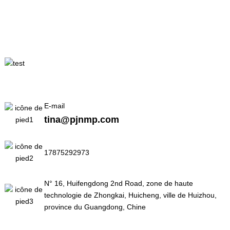
E-mail
tina@pjnmp.com
17875292973
N° 16, Huifengdong 2nd Road, zone de haute
technologie de Zhongkai, Huicheng, ville de Huizhou,
province du Guangdong, Chine