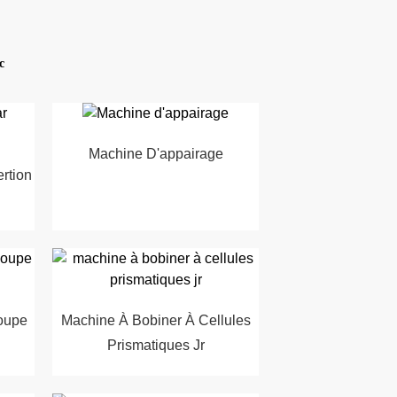
c
Machine D'appairage
rtion
oupe
Machine À Bobiner À Cellules
Prismatiques Jr