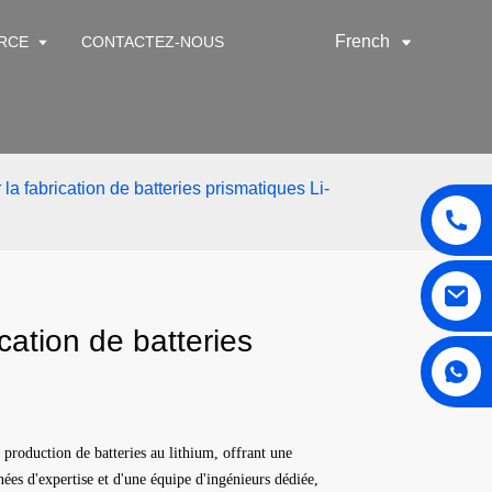
French
RCE
CONTACTEZ-NOUS
la fabrication de batteries prismatiques Li-
cation de batteries
production de batteries au lithium, offrant une
es d'expertise et d'une équipe d'ingénieurs dédiée,