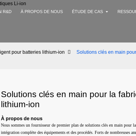
N R&D
À PROPOS DE NOUS
ÉTUDE DE CAS
RESSOU
igent pour batteries lithium-ion
Solutions clés en main pour 
Solutions clés en main pour la fabri
lithium-ion
À propos de nous
Nous sommes un fournisseur de premier plan de solutions clés en main pour la 
intégration complète des équipements et des procédés. Forts de nombreuses anné