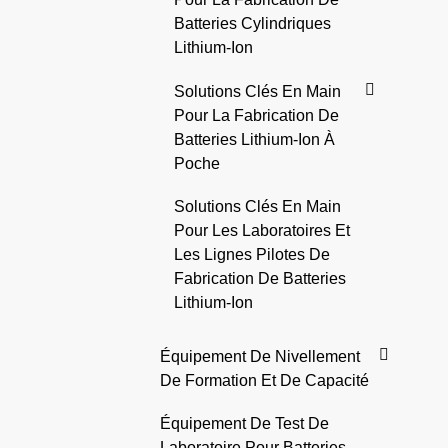
Batteries Cylindriques
Lithium-Ion
Solutions Clés En Main
Pour La Fabrication De
Batteries Lithium-Ion À
Poche
Solutions Clés En Main
Pour Les Laboratoires Et
Les Lignes Pilotes De
Fabrication De Batteries
Lithium-Ion
Équipement De Nivellement
De Formation Et De Capacité
Équipement De Test De
Laboratoire Pour Batteries