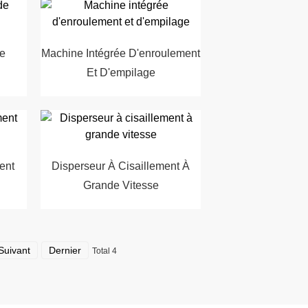
De
Machine Intégrée D'enroulement
Et D'empilage
ent
Disperseur À Cisaillement À
Grande Vitesse
Suivant
Dernier
Total 4