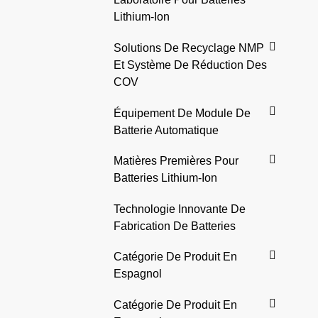
Lithium-Ion
Solutions De Recyclage NMP
Et Système De Réduction Des
COV
Équipement De Module De
Batterie Automatique
Matières Premières Pour
Batteries Lithium-Ion
Technologie Innovante De
Fabrication De Batteries
Catégorie De Produit En
Espagnol
Catégorie De Produit En