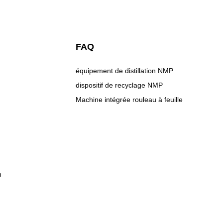
FAQ
équipement de distillation NMP
dispositif de recyclage NMP
Machine intégrée rouleau à feuille
n