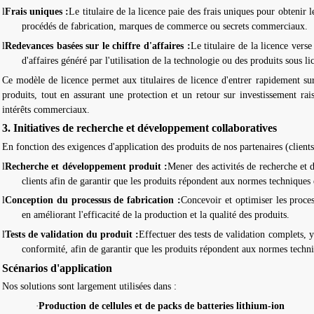
l
Frais uniques :
Le titulaire de la licence paie des frais uniques pour obtenir l
procédés de fabrication, marques de commerce ou secrets commerciaux.
l
Redevances basées sur le chiffre d'affaires :
Le titulaire de la licence vers
d'affaires généré par l'utilisation de la technologie ou des produits sous li
Ce modèle de licence permet aux titulaires de licence d'entrer rapidement sur
produits, tout en assurant une protection et un retour sur investissement rai
intérêts commerciaux.
3. Initiatives de recherche et développement collaboratives
En fonction des exigences d'application des produits de nos partenaires (clients
l
Recherche et développement produit :
Mener des activités de recherche et
clients afin de garantir que les produits répondent aux normes techniques
l
Conception du processus de fabrication :
Concevoir et optimiser les proces
en améliorant l'efficacité de la production et la qualité des produits.
l
Tests de validation du produit :
Effectuer des tests de validation complets, y
conformité, afin de garantir que les produits répondent aux normes techni
Scénarios d'application
Nos solutions sont largement utilisées dans :
·
Production de cellules et de packs de batteries lithium-ion