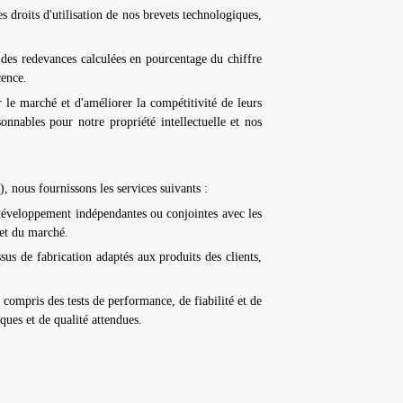
es droits d'utilisation de nos brevets technologiques,
e des redevances calculées en pourcentage du chiffre
cence.
 le marché et d'améliorer la compétitivité de leurs
sonnables pour notre propriété intellectuelle et nos
), nous fournissons les services suivants :
 développement indépendantes ou conjointes avec les
 et du marché.
sus de fabrication adaptés aux produits des clients,
 compris des tests de performance, de fiabilité et de
ques et de qualité attendues.