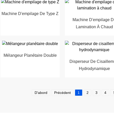
Machine D'empilage De Type Z
Machine D'empilage 
Lamination À Chaud
Mélangeur Planétaire Double
Disperseur De Cisaillem
Hydrodynamique
D'abord
Précédent
1
2
3
4