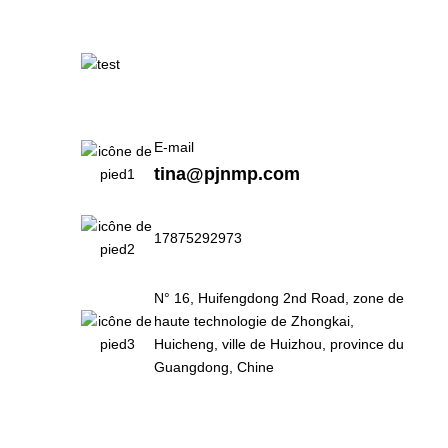
E-mail
tina@pjnmp.com
17875292973
N° 16, Huifengdong 2nd Road, zone de
haute technologie de Zhongkai,
Huicheng, ville de Huizhou, province du
Guangdong, Chine