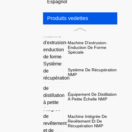
Espagnol
Produits vedettes
Machine D'extrusion-
Enduction De Forme
Spéciale
Système De Récupération
NMP
Équipement De Distillation
À Petite Échelle NMP
Machine Intégrée De
Revêtement Et De
Récupération NMP