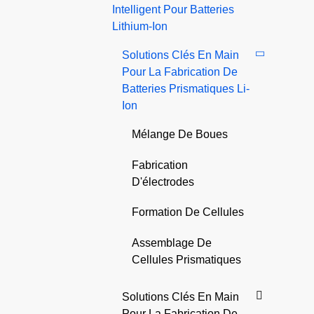
Intelligent Pour Batteries
Lithium-Ion
Solutions Clés En Main
Pour La Fabrication De
Batteries Prismatiques Li-
Ion
Mélange De Boues
Fabrication
D'électrodes
Formation De Cellules
Assemblage De
Cellules Prismatiques
Solutions Clés En Main
Pour La Fabrication De