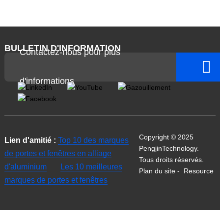
BULLETIN D'INFORMATION
Contactez-nous pour plus
d'informations
Copyright © 2025
Lien d'amitié :
Top 10 des marques
PengjinTechnology.
de portes et fenêtres en alliage
Tous droits réservés.
d'aluminium
Les 10 meilleures
Plan du site
-
Resource
marques de portes et fenêtres