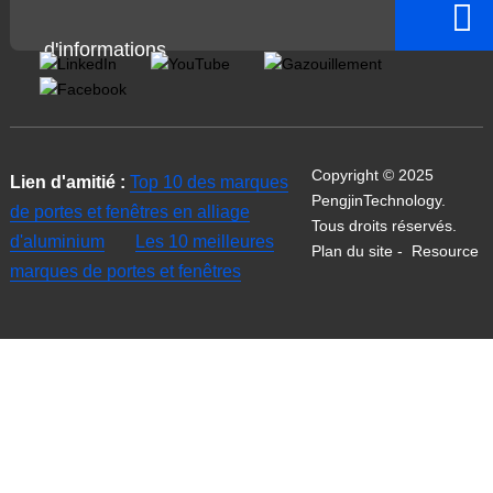
d'informations
Copyright © 2025
Lien d'amitié :
Top 10 des marques
PengjinTechnology.
de portes et fenêtres en alliage
Tous droits réservés.
d'aluminium
Les 10 meilleures
Plan du site
-
Resource
marques de portes et fenêtres