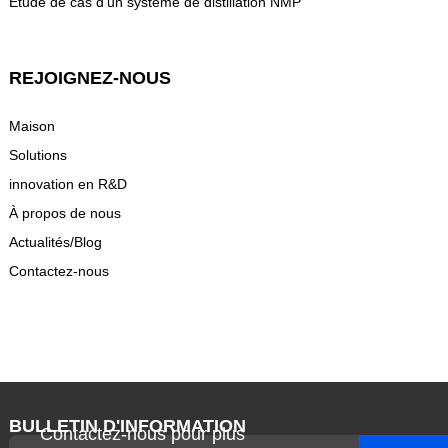
Étude de cas d'un système de distillation NMP
REJOIGNEZ-NOUS
Maison
Solutions
innovation en R&D
À propos de nous
Actualités/Blog
Contactez-nous
BULLETIN D'INFORMATION
Contactez-nous pour plus