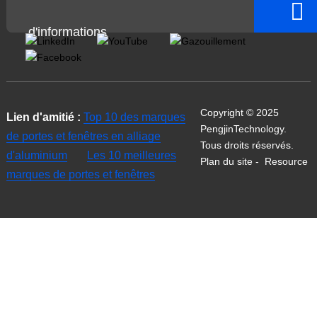
d'informations
Copyright © 2025
Lien d'amitié :
Top 10 des marques
PengjinTechnology.
de portes et fenêtres en alliage
Tous droits réservés.
d'aluminium
Les 10 meilleures
Plan du site
-
Resource
marques de portes et fenêtres