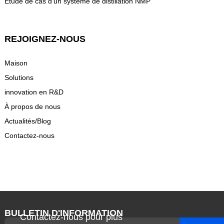
Étude de cas d'un système de distillation NMP
REJOIGNEZ-NOUS
Maison
Solutions
innovation en R&D
À propos de nous
Actualités/Blog
Contactez-nous
BULLETIN D'INFORMATION
Contactez-nous pour plus