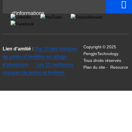
d'informations
Copyright © 2025
Lien d'amitié :
Top 10 des marques
PengjinTechnology.
de portes et fenêtres en alliage
Tous droits réservés.
d'aluminium
Les 10 meilleures
Plan du site
-
Resource
marques de portes et fenêtres