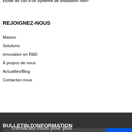
Étude de cas d'un système de distillation NMP
REJOIGNEZ-NOUS
Maison
Solutions
innovation en R&D
À propos de nous
Actualités/Blog
Contactez-nous
BULLETIN D'INFORMATION
Contactez-nous pour plus