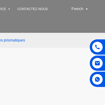
French
RCE
CONTACTEZ-NOUS
es prismatiques