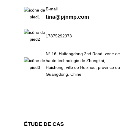
E-mail
tina@pjnmp.com
17875292973
N° 16, Huifengdong 2nd Road, zone de
haute technologie de Zhongkai,
Huicheng, ville de Huizhou, province du
Guangdong, Chine
ÉTUDE DE CAS