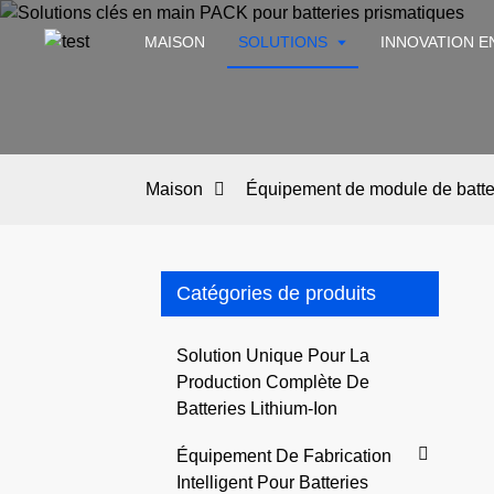
MAISON
SOLUTIONS
INNOVATION E
Maison
Équipement de module de batte
Catégories de produits
Solution Unique Pour La
Production Complète De
Batteries Lithium-Ion
Équipement De Fabrication
Intelligent Pour Batteries