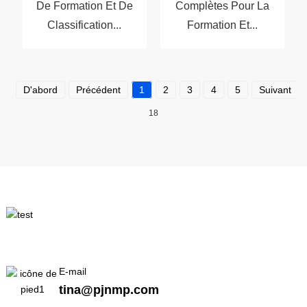
De Formation Et De
Complètes Pour La
Classification...
Formation Et...
D'abord
Précédent
1
2
3
4
5
Suivant
18
E-mail
tina@pjnmp.com