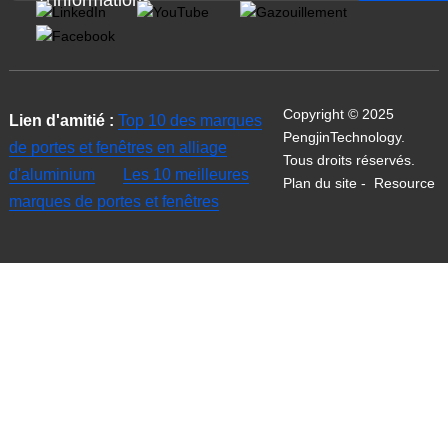
d'informations
Copyright © 2025
Lien d'amitié :
Top 10 des marques
PengjinTechnology.
de portes et fenêtres en alliage
Tous droits réservés.
d'aluminium
Les 10 meilleures
Plan du site
-
Resource
marques de portes et fenêtres