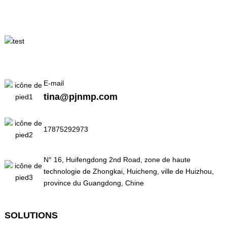
E-mail
tina@pjnmp.com
17875292973
N° 16, Huifengdong 2nd Road, zone de haute
technologie de Zhongkai, Huicheng, ville de Huizhou,
province du Guangdong, Chine
SOLUTIONS