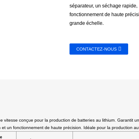
séparateur, un séchage rapide, u
fonctionnement de haute précisi
grande échelle.
CONTACTEZ-NOUS
vitesse conçue pour la production de batteries au lithium. Garantit u
n et un fonctionnement de haute précision. Idéale pour la production a
de