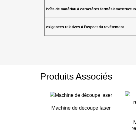
boîte de matériau à caractères fermés
lame
structur
exigences relatives à l'aspect du revêtement
Produits Associés
Machine de découpe laser
M
r