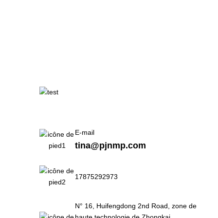
E-mail
tina@pjnmp.com
17875292973
N° 16, Huifengdong 2nd Road, zone de
haute technologie de Zhongkai,