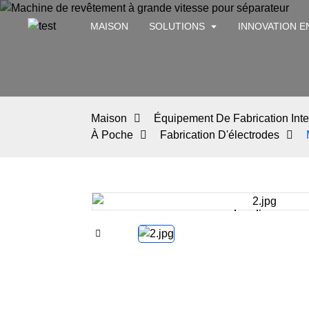
MAISON
SOLUTIONS
INNOVATION E
Maison
Équipement De Fabrication Intel
À Poche
Fabrication D'électrodes
Loading...
Loading...