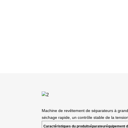
Machine de revêtement de séparateurs à grande 
séchage rapide, un contrôle stable de la tensio
Caractéristiques du produit
séparateur
équipement 