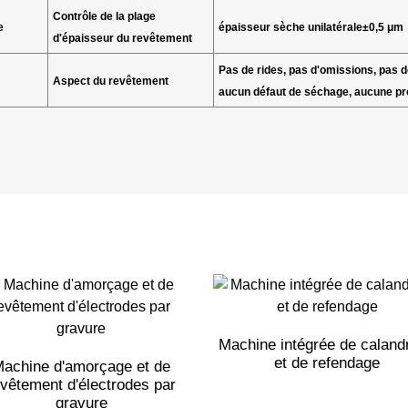
Contrôle de la plage
e
épaisseur sèche unilatérale
±0,5 μm
d'épaisseur du revêtement
Pas de rides, pas d'omissions, pas d
Aspect du revêtement
aucun défaut de séchage, aucune pr
Machine intégrée de caland
et de refendage
achine d'amorçage et de
evêtement d'électrodes par
gravure