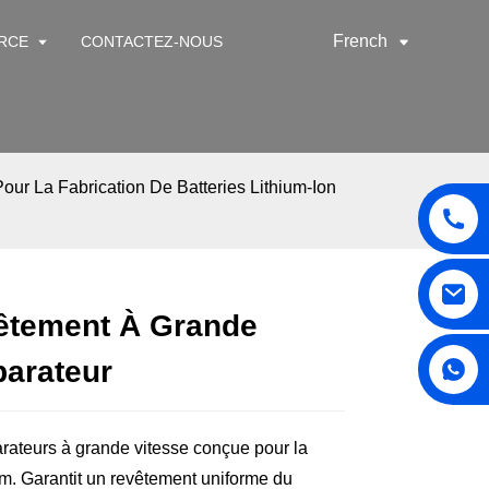
French
RCE
CONTACTEZ-NOUS
our La Fabrication De Batteries Lithium-Ion
êtement À Grande
parateur
ateurs à grande vitesse conçue pour la
ium. Garantit un revêtement uniforme du