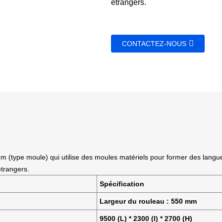
étrangers.
CONTACTEZ-NOUS
ium (type moule) qui utilise des moules matériels pour former des lang
étrangers.
Spécification
Largeur du rouleau : 550 mm
9500 (L) * 2300 (l) * 2700 (H)