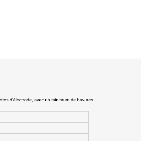
uettes d'électrode, avec un minimum de bavures