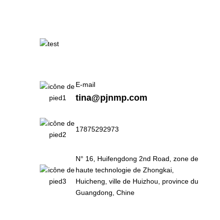
E-mail
tina@pjnmp.com
17875292973
N° 16, Huifengdong 2nd Road, zone de
haute technologie de Zhongkai,
Huicheng, ville de Huizhou, province du
Guangdong, Chine