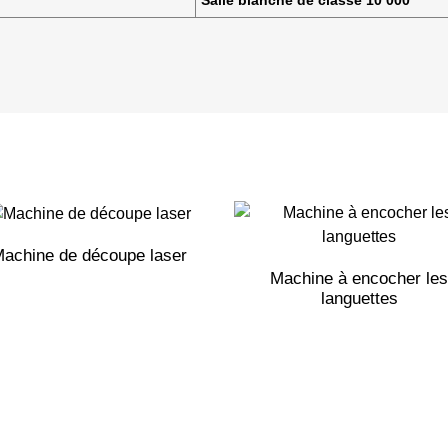
Salle blanche de classe 10 000
achine de découpe laser
Machine à encocher les
languettes