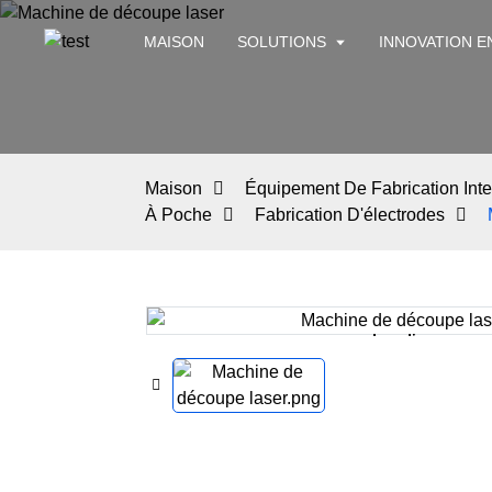
MAISON
SOLUTIONS
INNOVATION E
Maison
Équipement De Fabrication Intel
À Poche
Fabrication D'électrodes
Loading...
Loading...