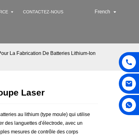
French
RCE
CONTACTEZ-NOUS
our La Fabrication De Batteries Lithium-Ion
oupe Laser
teries au lithium (type moule) qui utilise
r des languettes d'électrode, avec un
ples mesures de contrôle des corps