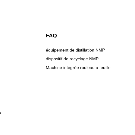
FAQ
équipement de distillation NMP
dispositif de recyclage NMP
Machine intégrée rouleau à feuille
n