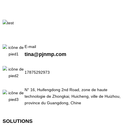
E-mail
tina@pjnmp.com
17875292973
N° 16, Huifengdong 2nd Road, zone de haute
technologie de Zhongkai, Huicheng, ville de Huizhou,
province du Guangdong, Chine
SOLUTIONS