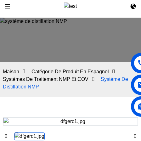
Maison
Catégorie De Produit En Espagnol
Systèmes De Traitement NMP Et COV
Système De
Distillation NMP