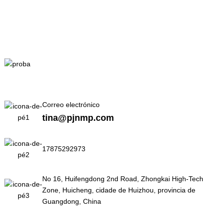
Correo electrónico
tina@pjnmp.com
17875292973
No 16, Huifengdong 2nd Road, Zhongkai High-Tech
Zone, Huicheng, cidade de Huizhou, provincia de
Guangdong, China