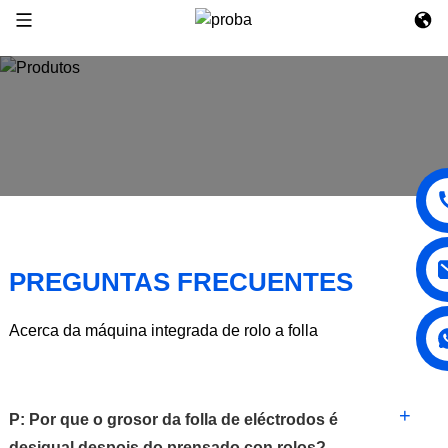
PREGUNTAS FRECUENTES
Acerca da máquina integrada de rolo a folla
+
P: Por que o grosor da folla de eléctrodos é
desigual despois do prensado con rolos?