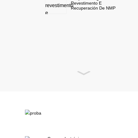
Revestimento E
Recuperación De NMP