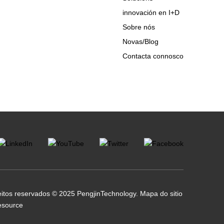
innovación en I+D
Sobre nós
Novas/Blog
Contacta connosco
itos reservados © 2025 PengjinTechnology.
Mapa do sitio
esource