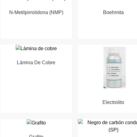
N-Metilpirrolidona (NMP)
Boehmita
Lámina De Cobre
Electrolito
Grafito