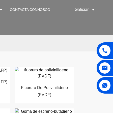
Galician
CONTACTA CONNOSCO
(LFP)
Fluoruro De Polivinilideno
(PVDF)