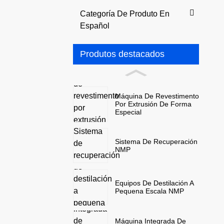
Categoría De Produto En
Español
Produtos destacados
Máquina De Revestimento
Por Extrusión De Forma
Especial
Sistema De Recuperación
NMP
Equipos De Destilación A
Pequena Escala NMP
Máquina Integrada De