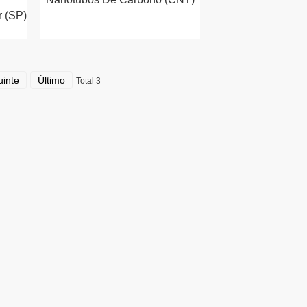
 (SP)
inte
Último
Total 3