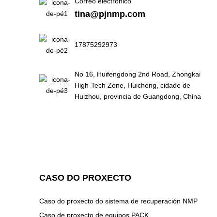
Correo electrónico
tina@pjnmp.com
17875292973
No 16, Huifengdong 2nd Road, Zhongkai
High-Tech Zone, Huicheng, cidade de
Huizhou, provincia de Guangdong, China
CASO DO PROXECTO
Caso do proxecto do sistema de recuperación NMP
Caso de proxecto de equipos PACK