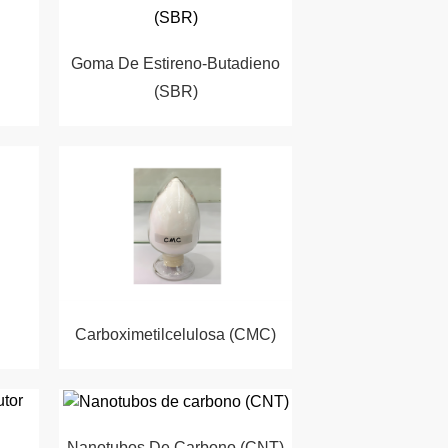
Goma De Estireno-Butadieno
(SBR)
Carboximetilcelulosa (CMC)
Nanotubos De Carbono (CNT)