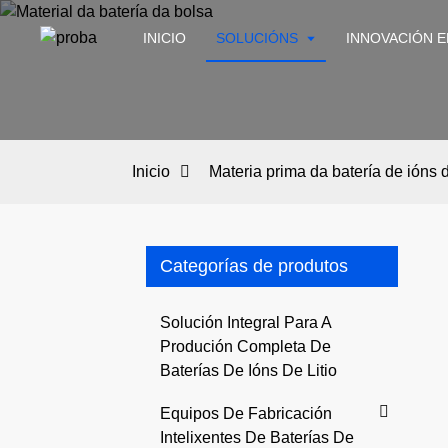
INICIO
SOLUCIÓNS
INNOVACIÓN E
Inicio
Materia prima da batería de ións de
Categorías de produtos
Solución Integral Para A
Produción Completa De
Baterías De Ións De Litio
Equipos De Fabricación
Intelixentes De Baterías De