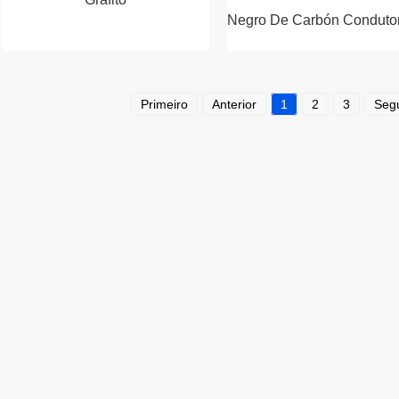
Negro De Carbón Condutor
Primeiro
Anterior
1
2
3
Segu