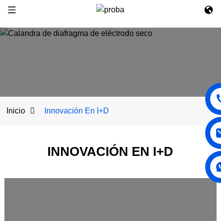
Inicio
Innovación En I+D
INNOVACIÓN EN I+D