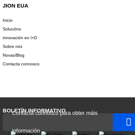
JION EUA
Inicio
Solucións
innovación en I+D
Sobre nós
Novas/Blog
Contacta connosco
BOLETÍN INFORMATIVO
Contacta connosco para obter máis
información