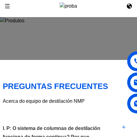
PREGUNTAS FRECUENTES
Acerca do equipo de destilación NMP
+
I. P: O sistema de columnas de destilación
funciona de forma continua? Por que