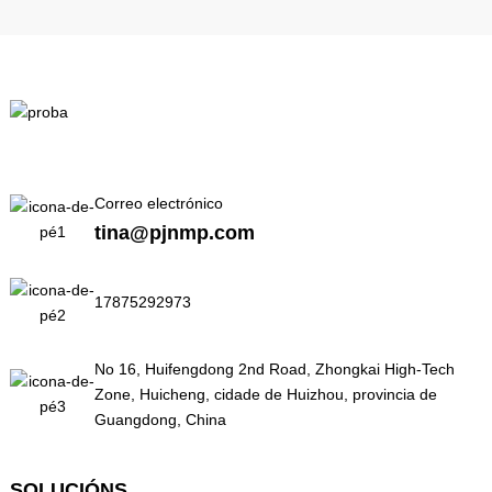
Correo electrónico
tina@pjnmp.com
17875292973
No 16, Huifengdong 2nd Road, Zhongkai High-Tech
Zone, Huicheng, cidade de Huizhou, provincia de
Guangdong, China
SOLUCIÓNS