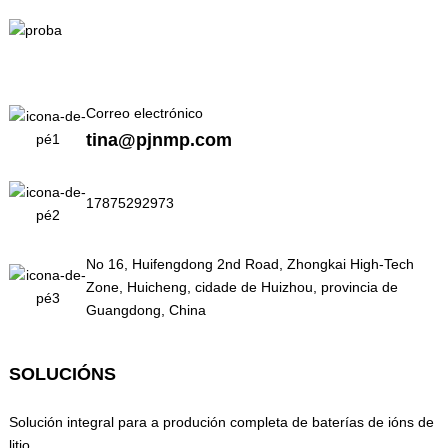
Correo electrónico
tina@pjnmp.com
17875292973
No 16, Huifengdong 2nd Road, Zhongkai High-Tech
Zone, Huicheng, cidade de Huizhou, provincia de
Guangdong, China
SOLUCIÓNS
Solución integral para a produción completa de baterías de ións de
litio