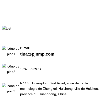
E-mail
tina@pjnmp.com
17875292973
N° 16, Huifengdong 2nd Road, zone de haute
technologie de Zhongkai, Huicheng, ville de Huizhou,
province du Guangdong, Chine