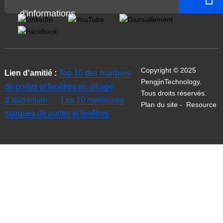
d'informations
Copyright © 2025
Lien d'amitié :
Top 10 des marques
PengjinTechnology.
de portes et fenêtres en alliage
Tous droits réservés.
d'aluminium
Les 10 meilleures
Plan du site
-
Resource
marques de portes et fenêtres