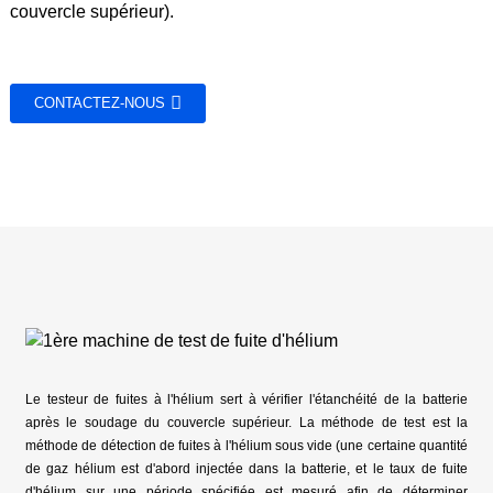
couvercle supérieur).
CONTACTEZ-NOUS
Le testeur de fuites à l'hélium sert à vérifier l'étanchéité de la batterie
après le soudage du couvercle supérieur. La méthode de test est la
méthode de détection de fuites à l'hélium sous vide (une certaine quantité
de gaz hélium est d'abord injectée dans la batterie, et le taux de fuite
d'hélium sur une période spécifiée est mesuré afin de déterminer