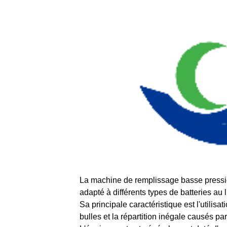
La machine de remplissage basse pression e
adapté à différents types de batteries au l
Sa principale caractéristique est l'utilis
bulles et la répartition inégale causés pa