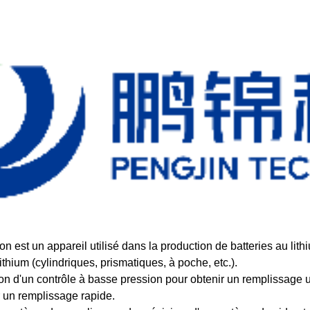
st un appareil utilisé dans la production de batteries au lithium
ithium (cylindriques, prismatiques, à poche, etc.).
ation d'un contrôle à basse pression pour obtenir un remplissage 
r un remplissage rapide.