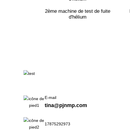
2ème machine de test de fuite
d'hélium
E-mail
tina@pjnmp.com
17875292973