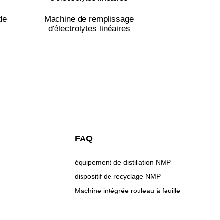
Ligne de cui
de
Machine de remplissage
d'électrolytes linéaires
FAQ
équipement de distillation NMP
dispositif de recyclage NMP
Machine intégrée rouleau à feuille