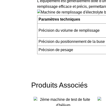
L'équipement est généralement doté d'u
remplissage efficace et précis, permettant
Paramètres techniques
Précision du volume de remplissage
Précision du positionnement de la buse
Précision de pesage
Produits Associés