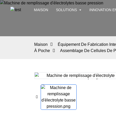
MAISON
SOLUTIONS
INNOVATION E
Maison
Équipement De Fabrication Intel
À Poche
Assemblage De Cellules De 
Loading...
Loading...