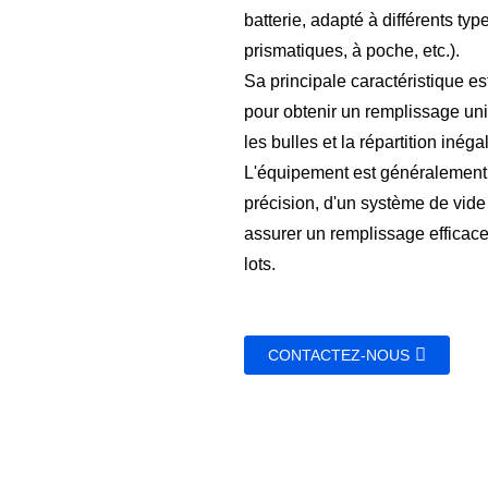
batterie, adapté à différents typ
prismatiques, à poche, etc.).
Sa principale caractéristique est
pour obtenir un remplissage uni
les bulles et la répartition iné
L'équipement est généralement
précision, d'un système de vi
assurer un remplissage efficace
lots.
CONTACTEZ-NOUS