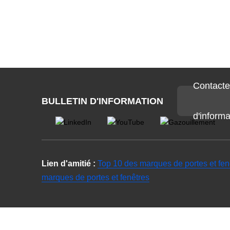
Contacte
BULLETIN D'INFORMATION
d'informa
Lien d'amitié :
Top 10 des marques de portes et fen
marques de portes et fenêtres