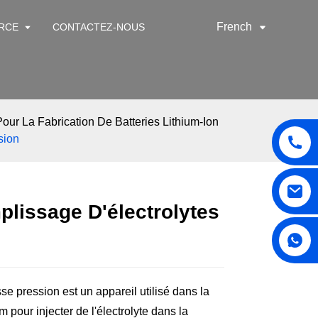
French
RCE
CONTACTEZ-NOUS
our La Fabrication De Batteries Lithium-Ion
sion
lissage D'électrolytes
 pression est un appareil utilisé dans la
m pour injecter de l'électrolyte dans la