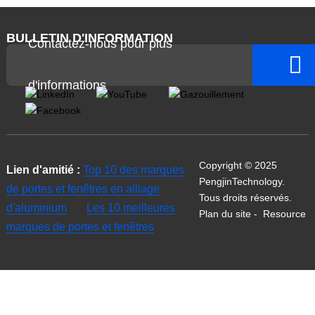
BULLETIN D'INFORMATION
Contactez-nous pour plus
d'informations
Copyright © 2025
Lien d'amitié :
Top 10 des marques
PengjinTechnology.
de portes et fenêtres en alliage
Tous droits réservés.
d'aluminium
Les 10 meilleures
Plan du site
-
Resource
marques de portes et fenêtres