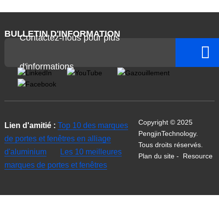
BULLETIN D'INFORMATION
Contactez-nous pour plus
d'informations
Copyright © 2025
Lien d'amitié :
Top 10 des marques
PengjinTechnology.
de portes et fenêtres en alliage
Tous droits réservés.
d'aluminium
Les 10 meilleures
Plan du site
-
Resource
marques de portes et fenêtres