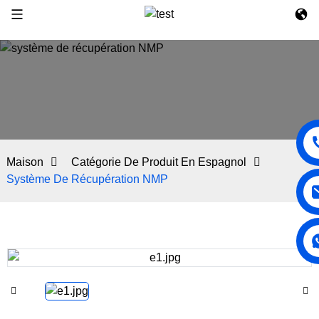
Maison
Catégorie De Produit En Espagnol
Système De Récupération NMP