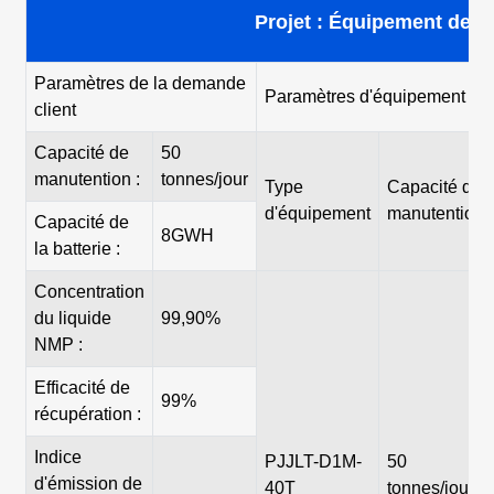
Projet : Équipement de di
Paramètres de la demande
Paramètres d'équipement de n
client
Capacité de
50
manutention :
tonnes/jour
Type
Capacité de
d'équipement
manutention
Capacité de
8GWH
la batterie :
Concentration
du liquide
99,90%
NMP :
Efficacité de
99%
récupération :
Indice
PJJLT-D1M-
50
d'émission de
40T
tonnes/jour