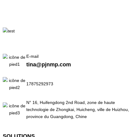
E-mail
tina@pjnmp.com
17875292973
N° 16, Huifengdong 2nd Road, zone de haute
technologie de Zhongkai, Huicheng, ville de Huizhou,
province du Guangdong, Chine
SOLUTIONS