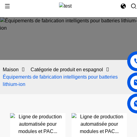
Maison
Catégorie de produit en espagnol
Équipements de fabrication intelligents pour batteries
lithium-ion