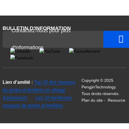
BULLETIN D'INFORMATION
Contactez-nous pour plus
d'informations
Copyright © 2025
Lien d'amitié :
Top 10 des marques
PengjinTechnology.
de portes et fenêtres en alliage
Tous droits réservés.
d'aluminium
Les 10 meilleures
Plan du site
-
Resource
marques de portes et fenêtres