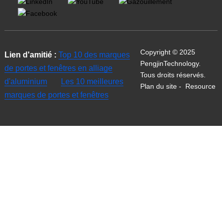
Copyright © 2025
Lien d'amitié :
Top 10 des marques
PengjinTechnology.
de portes et fenêtres en alliage
Tous droits réservés.
d'aluminium
Les 10 meilleures
Plan du site
-
Resource
marques de portes et fenêtres