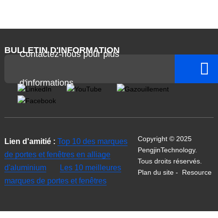
BULLETIN D'INFORMATION
Contactez-nous pour plus
d'informations
Copyright © 2025
Lien d'amitié :
Top 10 des marques
PengjinTechnology.
de portes et fenêtres en alliage
Tous droits réservés.
d'aluminium
Les 10 meilleures
Plan du site
-
Resource
marques de portes et fenêtres