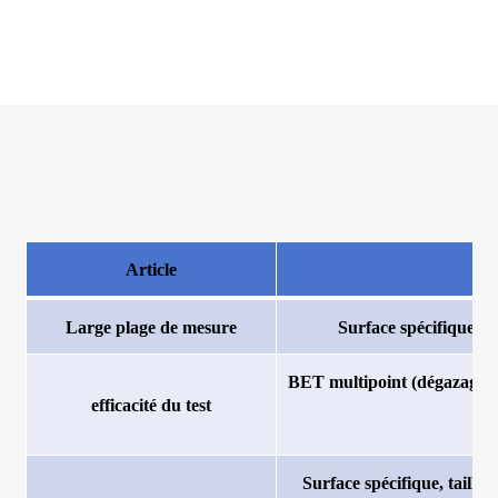
Article
Large plage de mesure
Surface spécifique : 
BET multipoint (dégazage e
efficacité du test
Surface spécifique, taille