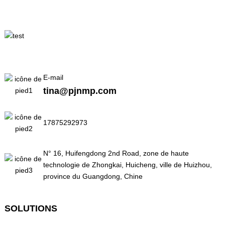
E-mail
tina@pjnmp.com
17875292973
N° 16, Huifengdong 2nd Road, zone de haute
technologie de Zhongkai, Huicheng, ville de Huizhou,
province du Guangdong, Chine
SOLUTIONS