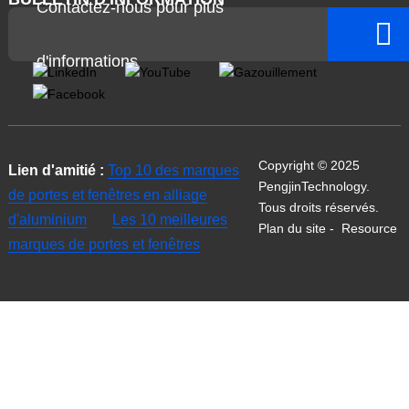
Contactez-nous pour plus
d'informations
Copyright © 2025
Lien d'amitié :
Top 10 des marques
PengjinTechnology.
de portes et fenêtres en alliage
Tous droits réservés.
d'aluminium
Les 10 meilleures
Plan du site
-
Resource
marques de portes et fenêtres