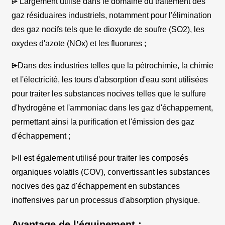
⩥ Largement utilisé dans le domaine du traitement des
gaz résiduaires industriels, notamment pour l'élimination
des gaz nocifs tels que le dioxyde de soufre (SO2), les
oxydes d'azote (NOx) et les fluorures ;
⩥Dans des industries telles que la pétrochimie, la chimie
et l'électricité, les tours d'absorption d'eau sont utilisées
pour traiter les substances nocives telles que le sulfure
d'hydrogène et l'ammoniac dans les gaz d'échappement,
permettant ainsi la purification et l'émission des gaz
d'échappement ;
⩥Il est également utilisé pour traiter les composés
organiques volatils (COV), convertissant les substances
nocives des gaz d'échappement en substances
inoffensives par un processus d'absorption physique.
Avantage de l'équipement :