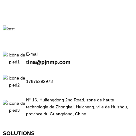
E-mail
tina@pjnmp.com
17875292973
N° 16, Huifengdong 2nd Road, zone de haute
technologie de Zhongkai, Huicheng, ville de Huizhou,
province du Guangdong, Chine
SOLUTIONS