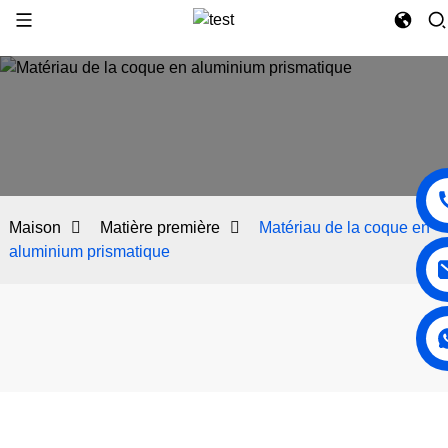
Maison
Matière première
Matériau de la coque en
aluminium prismatique