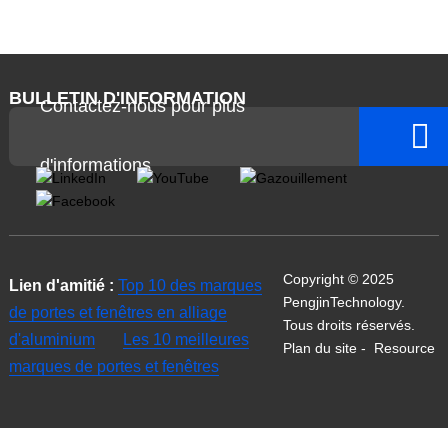
BULLETIN D'INFORMATION
Contactez-nous pour plus
d'informations
Copyright © 2025
Lien d'amitié :
Top 10 des marques
PengjinTechnology.
de portes et fenêtres en alliage
Tous droits réservés.
d'aluminium
Les 10 meilleures
Plan du site
-
Resource
marques de portes et fenêtres