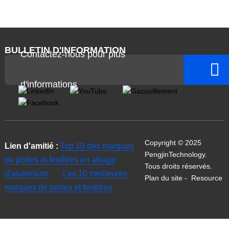
BULLETIN D'INFORMATION
Contactez-nous pour plus
d'informations
Copyright © 2025
Lien d'amitié :
Top 10 des marques
PengjinTechnology.
de portes et fenêtres en alliage
Tous droits réservés.
d'aluminium
Les 10 meilleures
Plan du site
-
Resource
marques de portes et fenêtres