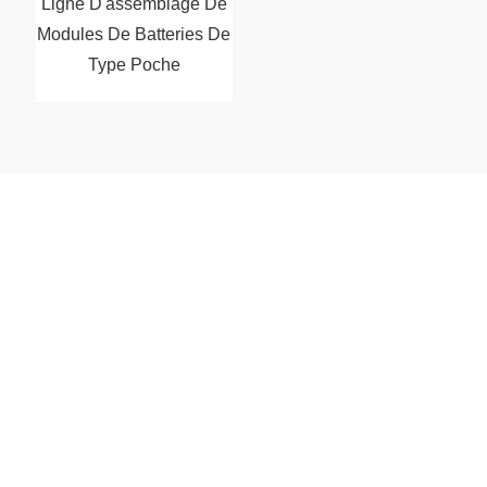
Ligne D'assemblage De
Modules De Batteries De
Type Poche