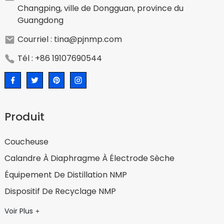
Changping, ville de Dongguan, province du
Guangdong
Courriel : tina@pjnmp.com
Tél : +86 19107690544
Produit
Coucheuse
Calandre À Diaphragme À Électrode Sèche
Équipement De Distillation NMP
Dispositif De Recyclage NMP
Voir Plus