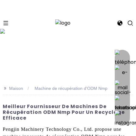
se
>>
Maison
Machine de récupération d'ODM Nmp
Meilleur Fournisseur De Machines De
Récupération ODM Nmp Pour Un Recyclage
Efficace
Pengjin Machinery Technology Co., Ltd. propose une