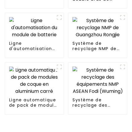
Soft Package
guidage Machine
d'héliogravure
Ligne
Système de
d'automatisation
recyclage NMP de
du module de
Guangzhou Rongjie
batterie
Ligne automatique
Système de
de pack de modules
recyclage des
de coque en
équipements NMP
aluminium carré
ASEAN Fodi
(Wuming)