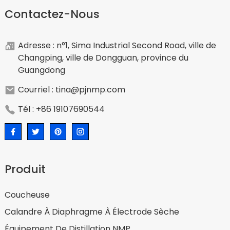
Contactez-Nous
Adresse : n°1, Sima Industrial Second Road, ville de
Changping, ville de Dongguan, province du
Guangdong
Courriel : tina@pjnmp.com
Tél : +86 19107690544
Produit
Coucheuse
Calandre À Diaphragme À Électrode Sèche
Équipement De Distillation NMP