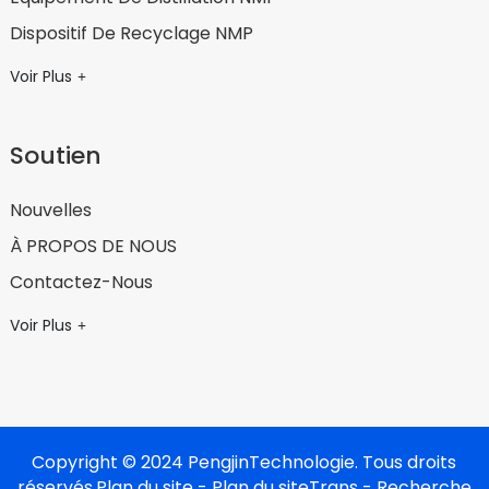
Dispositif De Recyclage NMP
Voir Plus
Soutien
Nouvelles
À PROPOS DE NOUS
Contactez-Nous
Voir Plus
Copyright © 2024 PengjinTechnologie. Tous droits
réservés.
Plan du site
- Plan du siteTrans
- Recherche