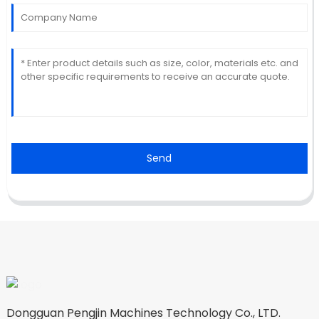
Send
Dongguan Pengjin Machines Technology Co., LTD.