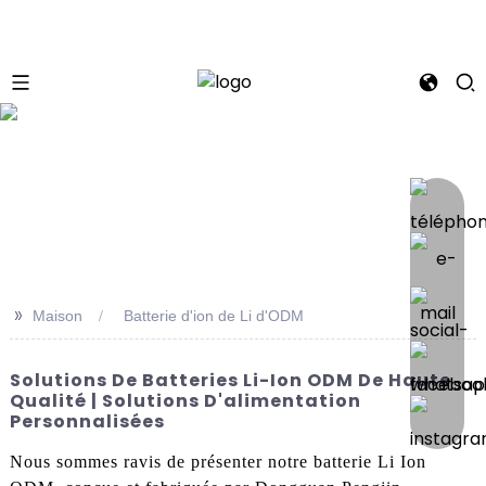
se
>>
Maison
Batterie d'ion de Li d'ODM
Solutions De Batteries Li-Ion ODM De Haute
Qualité | Solutions D'alimentation
Personnalisées
Nous sommes ravis de présenter notre batterie Li Ion