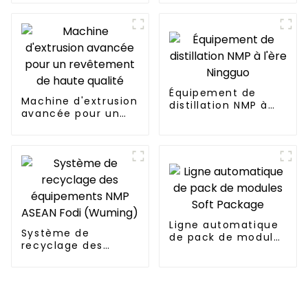
Yongning
revêtement lisse
FinDreams
Équipement de
Machine d'extrusion
distillation NMP à
avancée pour un
l'ère Ningguo
revêtement de
haute qualité
Ligne automatique
Système de
de pack de modules
recyclage des
Soft Package
équipements NMP
ASEAN Fodi
(Wuming)