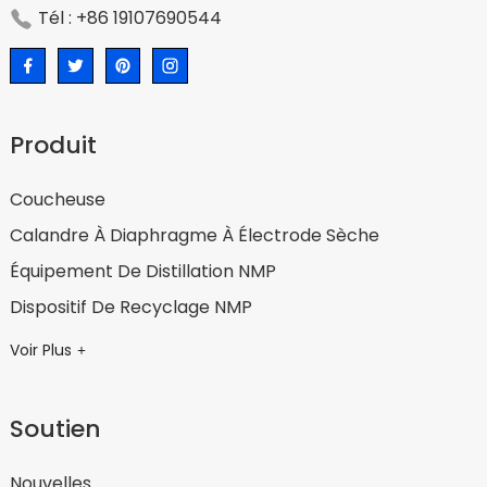
Tél : +86 19107690544
Produit
Coucheuse
Calandre À Diaphragme À Électrode Sèche
Équipement De Distillation NMP
Dispositif De Recyclage NMP
Voir Plus
Soutien
Nouvelles