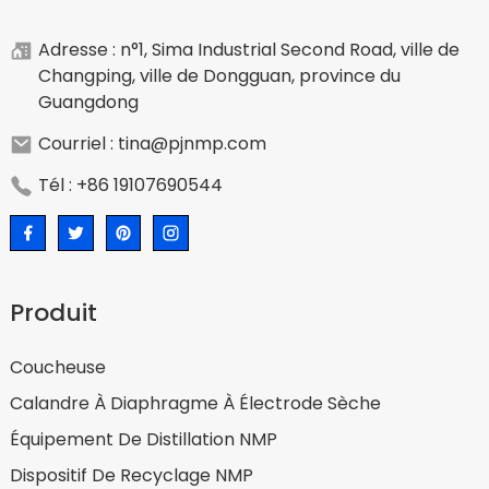
Adresse : n°1, Sima Industrial Second Road, ville de
Changping, ville de Dongguan, province du
Guangdong
Courriel : tina@pjnmp.com
Tél : +86 19107690544
Produit
Coucheuse
Calandre À Diaphragme À Électrode Sèche
Équipement De Distillation NMP
Dispositif De Recyclage NMP