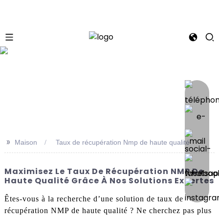
se
>>
Maison
Taux de récupération Nmp de haute qualité
Maximisez Le Taux De Récupération NMP De
Haute Qualité Grâce À Nos Solutions Expertes
Êtes-vous à la recherche d’une solution de taux de
récupération NMP de haute qualité ? Ne cherchez pas plus