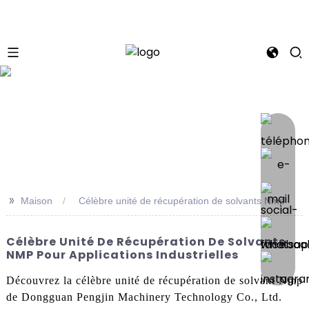
se
>>
Maison
Célèbre unité de récupération de solvants Nmp
Célèbre Unité De Récupération De Solvants
NMP Pour Applications Industrielles
Découvrez la célèbre unité de récupération de solvant Nmp
de Dongguan Pengjin Machinery Technology Co., Ltd.