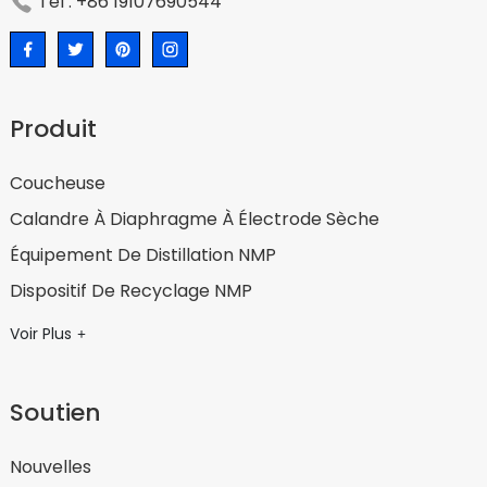
Tél : +86 19107690544
Produit
Coucheuse
Calandre À Diaphragme À Électrode Sèche
Équipement De Distillation NMP
Dispositif De Recyclage NMP
Voir Plus
Soutien
Nouvelles