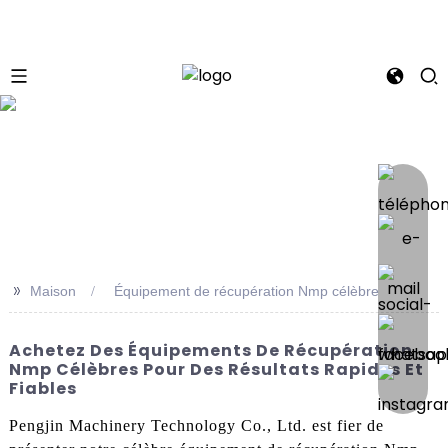
se
>>
Maison
Équipement de récupération Nmp célèbre
Achetez Des Équipements De Récupération
Nmp Célèbres Pour Des Résultats Rapides Et
Fiables
Pengjin Machinery Technology Co., Ltd. est fier de