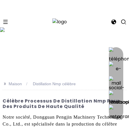
se
>>
Maison
Distillation Nmp célèbre
Célèbre Processus De Distillation Nmp Pour
Des Produits De Haute Qualité
Notre société, Dongguan Pengjin Machinery Technology
Co., Ltd., est spécialisée dans la production du célèbre