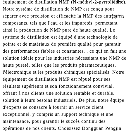
équipement de distillation NMP (N-méthyl-2-pyrrolidone).
Notre système de distillation de NMP est conçu pour
séparer avec précision et efficacité la NMP des autres
composants, tels que l'eau et les impuretés, permettant
ainsi la production de NMP pure de haute qualité. Le
système de distillation est équipé d'une technologie de
pointe et de matériaux de première qualité pour garantir
des performances fiables et constantes. , ce qui en fait une
solution idéale pour les industries nécessitant une NMP de
haute pureté, telles que les produits pharmaceutiques,
l'électronique et les produits chimiques spécialisés. Notre
équipement de distillation NMP est réputé pour ses
résultats supérieurs et son fonctionnement convivial,
offrant à nos clients une solution rentable et durable.
solution à leurs besoins industriels. De plus, notre équipe
d'experts se consacre à fournir un service client
exceptionnel, y compris un support technique et une
maintenance, pour garantir le succès continu des
opérations de nos clients. Choisissez Dongguan Pengjin