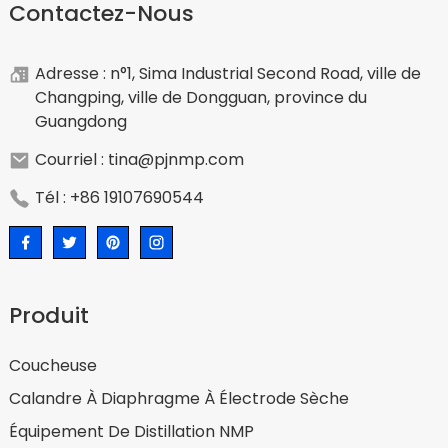
Contactez-Nous
Adresse : n°1, Sima Industrial Second Road, ville de
Changping, ville de Dongguan, province du
Guangdong
Courriel : tina@pjnmp.com
Tél : +86 19107690544
Produit
Coucheuse
Calandre À Diaphragme À Électrode Sèche
Équipement De Distillation NMP