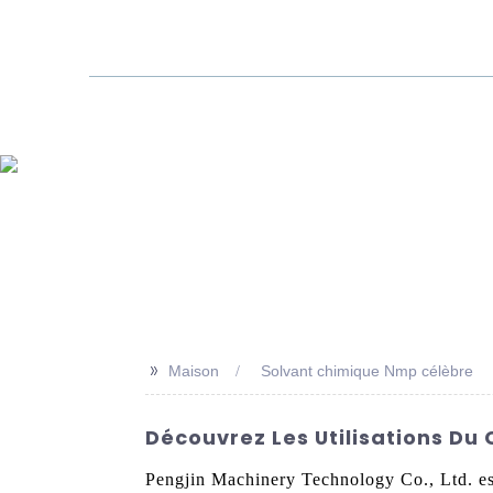
Maison
Des Produits
>>
Maison
Solvant chimique Nmp célèbre
Découvrez Les Utilisations Du
Pengjin Machinery Technology Co., Ltd. est