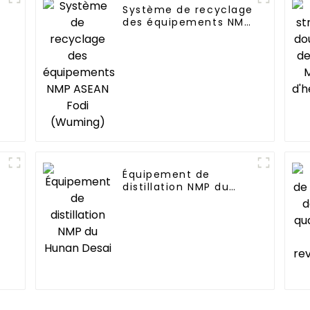
Système de recyclage
des équipements NMP
ASEAN Fodi (Wuming)
Équipement de
distillation NMP du
Hunan Desai