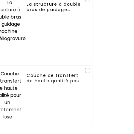
La structure à double
bras de guidage
Machine
d'héliogravure
Couche de transfert
de haute qualité pour
un revêtement lisse