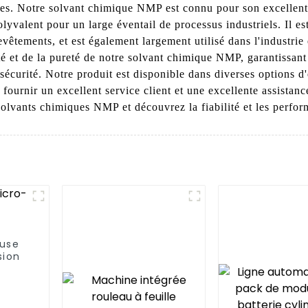
lles. Notre solvant chimique NMP est connu pour son excellente 
polyvalent pour un large éventail de processus industriels. Il 
vêtements, et est également largement utilisé dans l'industrie 
é et de la pureté de notre solvant chimique NMP, garantissant 
 sécurité. Notre produit est disponible dans diverses options 
 fournir un excellent service client et une excellente assista
lvants chimiques NMP et découvrez la fiabilité et les perform
use
sion