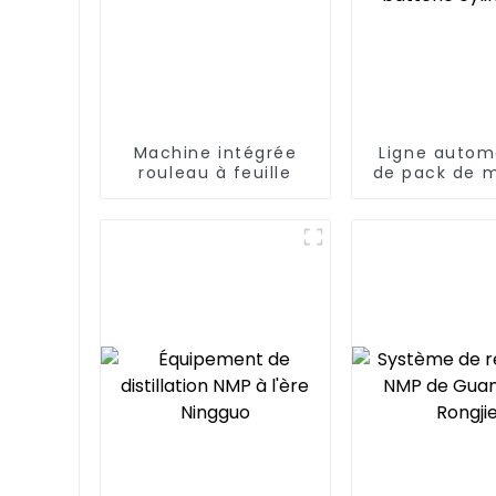
Machine intégrée
Ligne autom
rouleau à feuille
de pack de 
de batte
cylindri