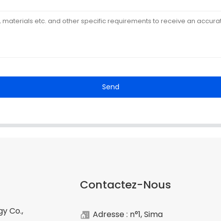
Send
Contactez-Nous
y Co.,
Adresse : n°1, Sima