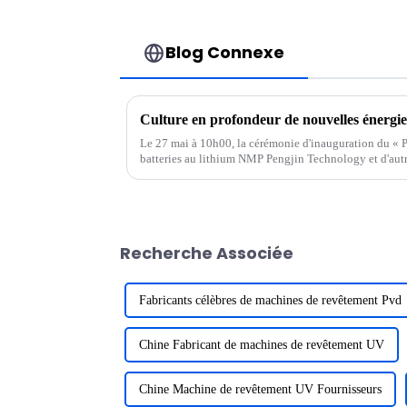
Blog Connexe
Le 27 mai à 10h00, la cérémonie d'inauguration du « 
batteries au lithium NMP Pengjin Technology et d'autr
batteries au lithium haut de gamme » a eu lieu au...
Recherche Associée
Fabricants célèbres de machines de revêtement Pvd
Chine Fabricant de machines de revêtement UV
Chine Machine de revêtement UV Fournisseurs