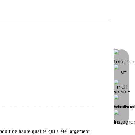
French
és/blog
Contactez-Nous
duit de haute qualité qui a été largement