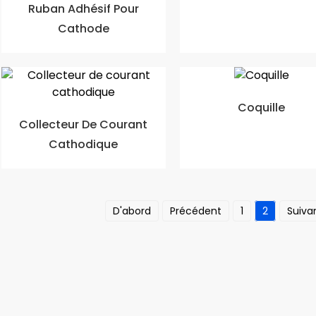
Ruban Adhésif Pour
Cathode
Coquille
Collecteur De Courant
Cathodique
D'abord
Précédent
1
2
Suiva