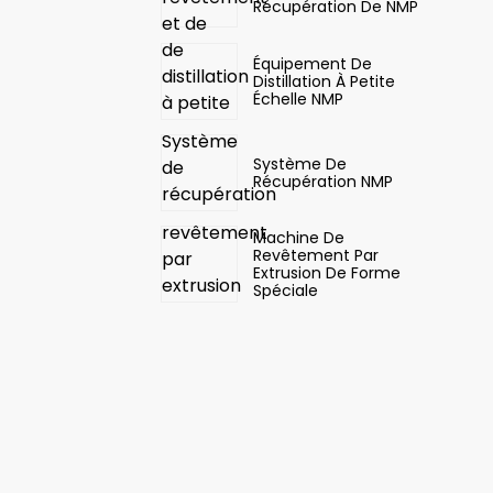
Récupération De NMP
Équipement De
Distillation À Petite
Échelle NMP
Système De
Récupération NMP
Machine De
Revêtement Par
Extrusion De Forme
Spéciale