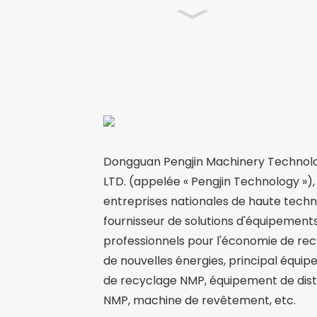
Dongguan Pengjin Machinery Technolo
LTD. (appelée « Pengjin Technology »),
entreprises nationales de haute techn
fournisseur de solutions d'équipement
professionnels pour l'économie de re
de nouvelles énergies, principal équi
de recyclage NMP, équipement de disti
NMP, machine de revêtement, etc.