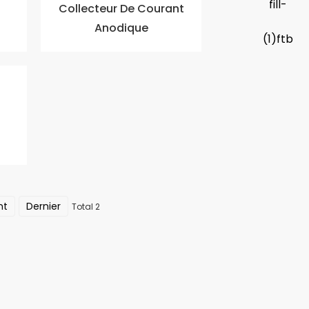
Collecteur De Courant
Anodique
nt
Dernier
Total 2