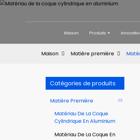
Maison
Produits
Innovati
Maison
Matière première
Matér
Catégories de produits
Matière Première
Matériau De La Coque
Cylindrique En Aluminium
Matériau De La Coque En