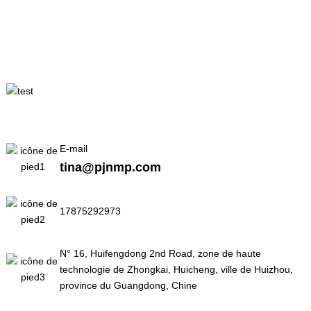
E-mail
tina@pjnmp.com
17875292973
N° 16, Huifengdong 2nd Road, zone de haute
technologie de Zhongkai, Huicheng, ville de Huizhou,
province du Guangdong, Chine