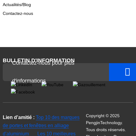
Actualités/Blog
Contactez-nous
BULLETIN D'INFORMATION
Contactez-nous pour plus
d'informations
Copyright © 2025
Lien d'amitié :
Top 10 des marques
PengjinTechnology.
de portes et fenêtres en alliage
Tous droits réservés.
d'aluminium
Les 10 meilleures