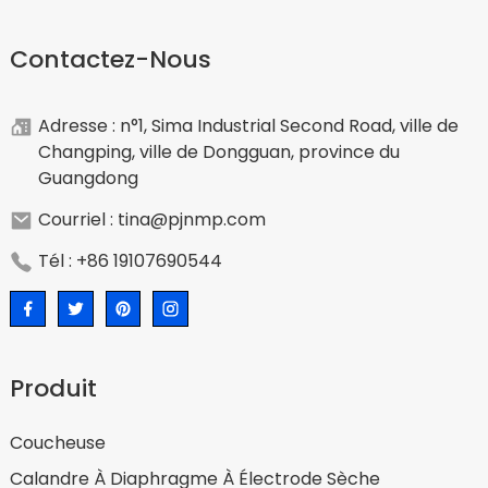
Contactez-Nous
Adresse : n°1, Sima Industrial Second Road, ville de
Changping, ville de Dongguan, province du
Guangdong
Courriel : tina@pjnmp.com
Tél : +86 19107690544
Produit
Coucheuse
Calandre À Diaphragme À Électrode Sèche