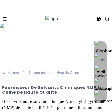
se
>>
Maison
Solvant chimique Nmp de Chine
Fournisseur De Solvants Chimiques NMP En
Chine De Haute Qualité
Découvrez notre solvant chimique N-méthyl-2-pyrrolidone
(NMP) de haute qualité, idéal pour une utilisation dans