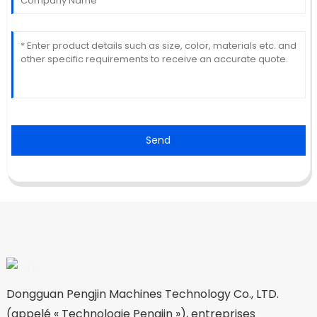
Send
Dongguan Pengjin Machines Technology Co., LTD.
(appelé « Technologie Pengjin »), entreprises