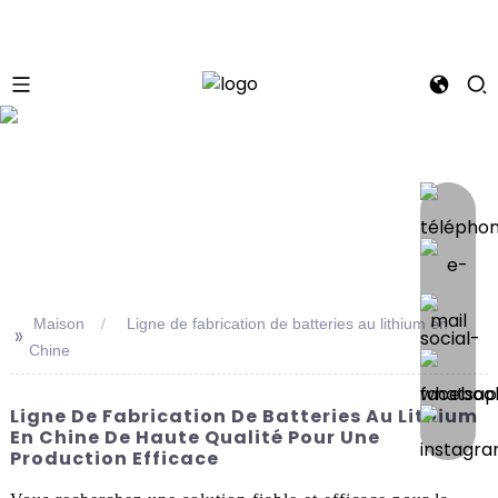
se
Maison
Ligne de fabrication de batteries au lithium en
>>
Chine
Ligne De Fabrication De Batteries Au Lithium
En Chine De Haute Qualité Pour Une
Production Efficace