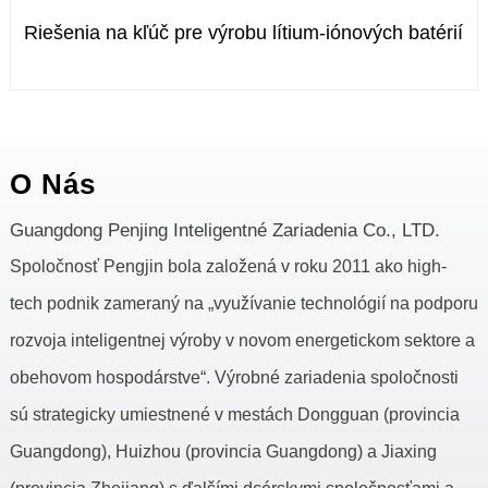
Riešenia na kľúč pre výrobu lítium-iónových batérií
O Nás
Guangdong Penjing Inteligentné Zariadenia Co., LTD.
Spoločnosť Pengjin bola založená v roku 2011 ako high-
tech podnik zameraný na „využívanie technológií na podporu
rozvoja inteligentnej výroby v novom energetickom sektore a
obehovom hospodárstve“. Výrobné zariadenia spoločnosti
sú strategicky umiestnené v mestách Dongguan (provincia
Guangdong), Huizhou (provincia Guangdong) a Jiaxing