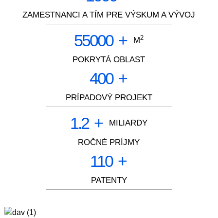
ZAMESTNANCI A TÍM PRE VÝSKUM A VÝVOJ
55000
+
2
M
POKRYTÁ OBLAST
400
+
PRÍPADOVÝ PROJEKT
1.2
+
MILIARDY
ROČNÉ PRÍJMY
110
+
PATENTY