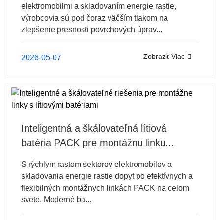
elektromobilmi a skladovaním energie rastie,
výrobcovia sú pod čoraz väčším tlakom na
zlepšenie presnosti povrchových úprav...
Zobraziť Viac
2026-05-07
Inteligentná a škálovateľná lítiová
batéria PACK pre montážnu linku...
S rýchlym rastom sektorov elektromobilov a
skladovania energie rastie dopyt po efektívnych a
flexibilných montážnych linkách PACK na celom
svete. Moderné ba...