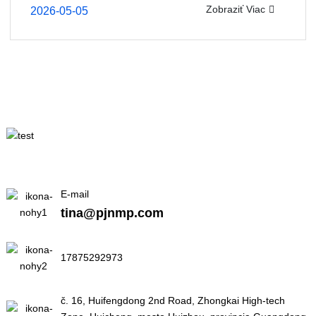
Zobraziť Viac
2026-05-05
E-mail
tina@pjnmp.com
17875292973
č. 16, Huifengdong 2nd Road, Zhongkai High-tech