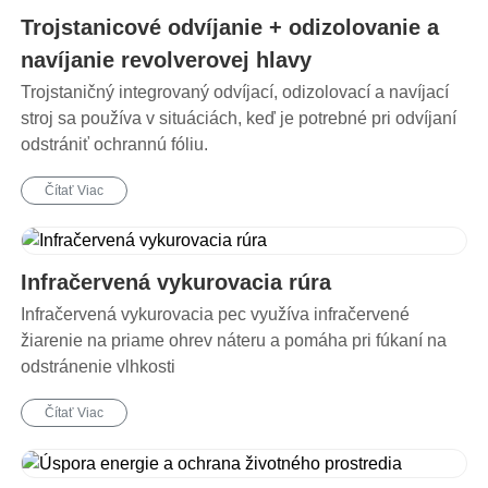
Trojstanicové odvíjanie + odizolovanie a
navíjanie revolverovej hlavy
Trojstaničný integrovaný odvíjací, odizolovací a navíjací
stroj sa používa v situáciách, keď je potrebné pri odvíjaní
odstrániť ochrannú fóliu.
Čítať Viac
Infračervená vykurovacia rúra
Infračervená vykurovacia pec využíva infračervené
žiarenie na priame ohrev náteru a pomáha pri fúkaní na
odstránenie vlhkosti
Čítať Viac