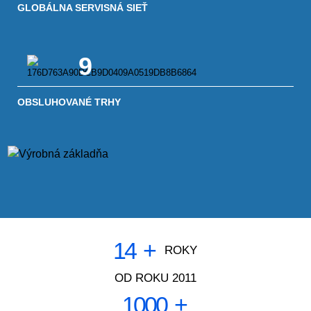
GLOBÁLNA SERVISNÁ SIEŤ
9
OBSLUHOVANÉ TRHY
14
+
ROKY
OD ROKU 2011
1000
+