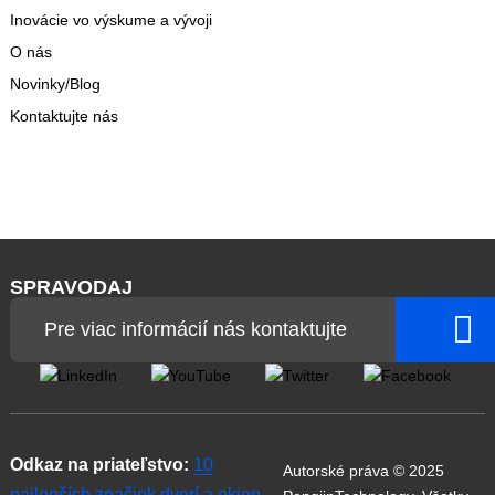
Inovácie vo výskume a vývoji
O nás
Novinky/Blog
Kontaktujte nás
SPRAVODAJ
Pre viac informácií nás kontaktujte
Odkaz na priateľstvo:
10
Autorské práva © 2025
najlepších značiek dverí a okien