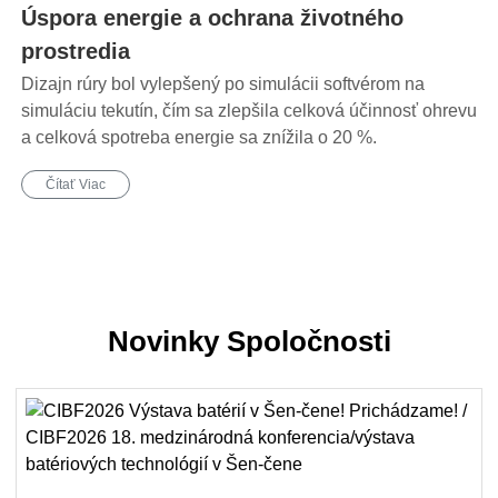
Úspora energie a ochrana životného
prostredia
Dizajn rúry bol vylepšený po simulácii softvérom na
simuláciu tekutín, čím sa zlepšila celková účinnosť ohrevu
a celková spotreba energie sa znížila o 20 %.
Čítať Viac
Novinky Spoločnosti