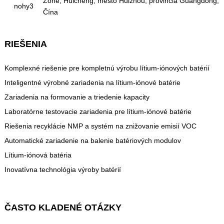
Zone, Huicheng, mesto Huizhou, provincia Guangdong,
Čína
RIEŠENIA
Komplexné riešenie pre kompletnú výrobu lítium-iónových batérií
Inteligentné výrobné zariadenia na lítium-iónové batérie
Zariadenia na formovanie a triedenie kapacity
Laboratórne testovacie zariadenia pre lítium-iónové batérie
Riešenia recyklácie NMP a systém na znižovanie emisií VOC
Automatické zariadenie na balenie batériových modulov
Lítium-iónová batéria
Inovatívna technológia výroby batérií
ČASTO KLADENÉ OTÁZKY