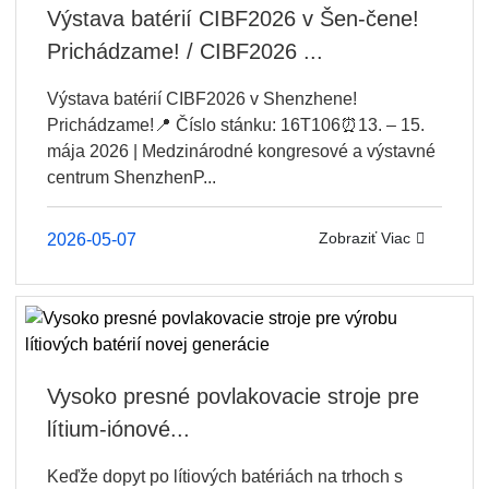
Výstava batérií CIBF2026 v Šen-čene!
Prichádzame! / CIBF2026 ...
Výstava batérií CIBF2026 v Shenzhene!
Prichádzame!📍 Číslo stánku: 16T106⏰13. – 15.
mája 2026 | Medzinárodné kongresové a výstavné
centrum ShenzhenP...
Zobraziť Viac
2026-05-07
Vysoko presné povlakovacie stroje pre
lítium-iónové...
Keďže dopyt po lítiových batériách na trhoch s