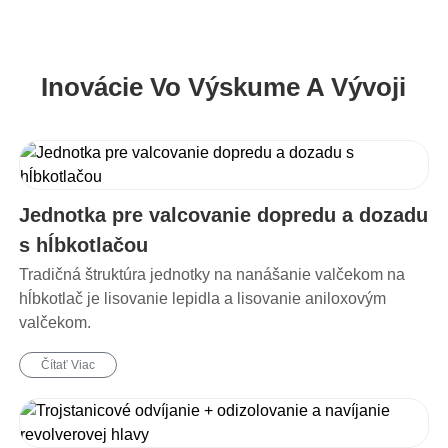
Inovácie Vo Výskume A Vývoji
Jednotka pre valcovanie dopredu a dozadu
s hĺbkotlačou
Tradičná štruktúra jednotky na nanášanie valčekom na
hĺbkotlač je lisovanie lepidla a lisovanie aniloxovým
valčekom.
Čítať Viac