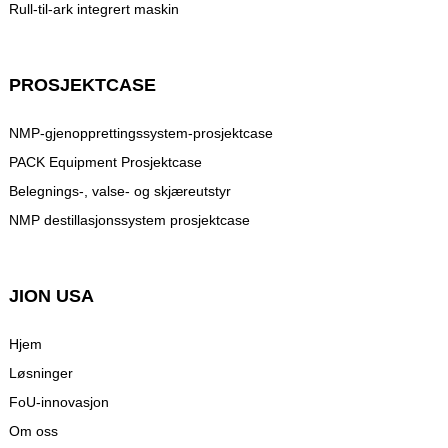
Rull-til-ark integrert maskin
PROSJEKTCASE
NMP-gjenopprettingssystem-prosjektcase
PACK Equipment Prosjektcase
Belegnings-, valse- og skjæreutstyr
NMP destillasjonssystem prosjektcase
JION USA
Hjem
Løsninger
FoU-innovasjon
Om oss