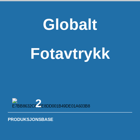
Globalt
Fotavtrykk
2
PRODUKSJONSBASE