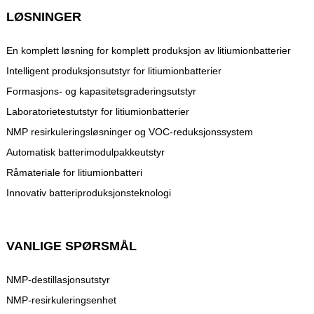
LØSNINGER
En komplett løsning for komplett produksjon av litiumionbatterier
Intelligent produksjonsutstyr for litiumionbatterier
Formasjons- og kapasitetsgraderingsutstyr
Laboratorietestutstyr for litiumionbatterier
NMP resirkuleringsløsninger og VOC-reduksjonssystem
Automatisk batterimodulpakkeutstyr
Råmateriale for litiumionbatteri
Innovativ batteriproduksjonsteknologi
VANLIGE SPØRSMÅL
NMP-destillasjonsutstyr
NMP-resirkuleringsenhet