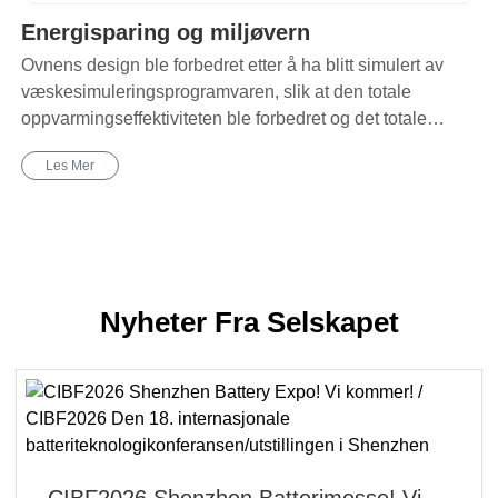
Energisparing og miljøvern
Ovnens design ble forbedret etter å ha blitt simulert av
væskesimuleringsprogramvaren, slik at den totale
oppvarmingseffektiviteten ble forbedret og det totale
energiforbruket ble redusert med 20 %.
Les Mer
Nyheter Fra Selskapet
CIBF2026 Shenzhen Batterimesse! Vi