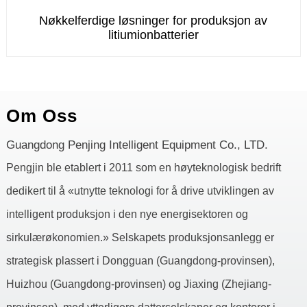
Nøkkelferdige løsninger for produksjon av
litiumionbatterier
Om Oss
Guangdong Penjing Intelligent Equipment Co., LTD.
Pengjin ble etablert i 2011 som en høyteknologisk bedrift
dedikert til å «utnytte teknologi for å drive utviklingen av
intelligent produksjon i den nye energisektoren og
sirkulærøkonomien.» Selskapets produksjonsanlegg er
strategisk plassert i Dongguan (Guangdong-provinsen),
Huizhou (Guangdong-provinsen) og Jiaxing (Zhejiang-