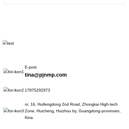
E-post
tina@pjnmp.com
17875292973
nr. 16, Huifengdong 2nd Road, Zhongkai High-tech
Zone, Huicheng, Huizhou by, Guangdong-provinsen,
Kina