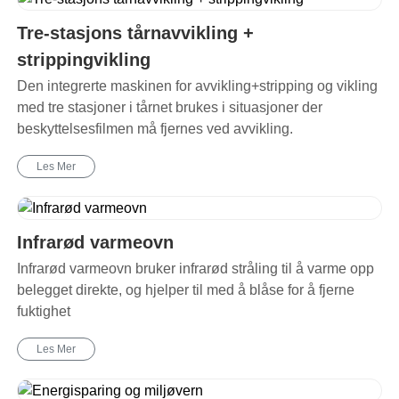
Tre-stasjons tårnavvikling +
strippingvikling
Den integrerte maskinen for avvikling+stripping og vikling
med tre stasjoner i tårnet brukes i situasjoner der
beskyttelsesfilmen må fjernes ved avvikling.
Les Mer
Infrarød varmeovn
Infrarød varmeovn bruker infrarød stråling til å varme opp
belegget direkte, og hjelper til med å blåse for å fjerne
fuktighet
Les Mer