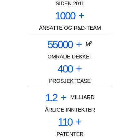
SIDEN 2011
1000
+
ANSATTE OG R&D-TEAM
55000
+
2
M
OMRÅDE DEKKET
400
+
PROSJEKTCASE
1.2
+
MILLIARD
ÅRLIGE INNTEKTER
110
+
PATENTER