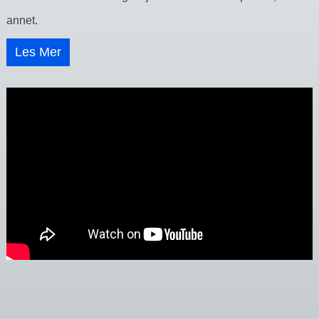
annet.
Les Mer