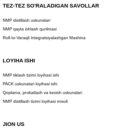
TEZ-TEZ SO'RALADIGAN SAVOLLAR
NMP distillash uskunalari
NMP qayta ishlash qurilmasi
Roll-to-Varaqli Integratsiyalashgan Mashina
LOYIHA ISHI
NMP tiklash tizimi loyihasi ishi
PACK uskunalari loyihasi ishi
Qoplama, prokatlash va kesish uskunalari
NMP distillash tizimi loyihasi misoli
JION US