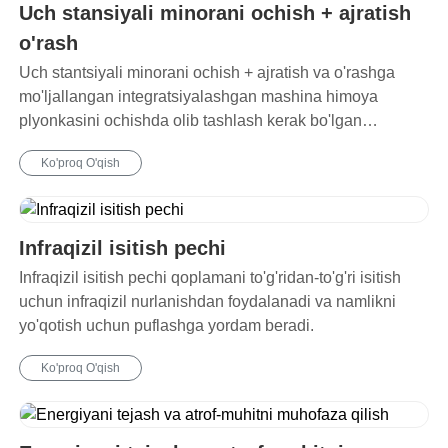
Uch stansiyali minorani ochish + ajratish
o'rash
Uch stantsiyali minorani ochish + ajratish va o'rashga
mo'ljallangan integratsiyalashgan mashina himoya
plyonkasini ochishda olib tashlash kerak bo'lgan
holatlarda qo'llaniladi.
Ko'proq O'qish
Infraqizil isitish pechi
Infraqizil isitish pechi qoplamani to'g'ridan-to'g'ri isitish
uchun infraqizil nurlanishdan foydalanadi va namlikni
yo'qotish uchun puflashga yordam beradi.
Ko'proq O'qish