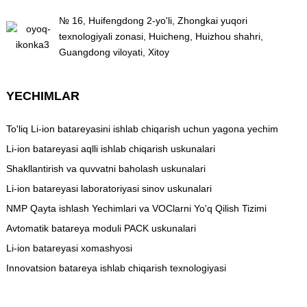
№ 16, Huifengdong 2-yo'li, Zhongkai yuqori
texnologiyali zonasi, Huicheng, Huizhou shahri,
Guangdong viloyati, Xitoy
YECHIMLAR
To'liq Li-ion batareyasini ishlab chiqarish uchun yagona yechim
Li-ion batareyasi aqlli ishlab chiqarish uskunalari
Shakllantirish va quvvatni baholash uskunalari
Li-ion batareyasi laboratoriyasi sinov uskunalari
NMP Qayta ishlash Yechimlari va VOClarni Yo'q Qilish Tizimi
Avtomatik batareya moduli PACK uskunalari
Li-ion batareyasi xomashyosi
Innovatsion batareya ishlab chiqarish texnologiyasi