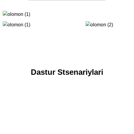
Dastur Stsenariylari