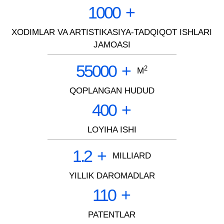
1000
+
XODIMLAR VA ARTISTIKASIYA-TADQIQOT ISHLARI
JAMOASI
55000
+
2
M
QOPLANGAN HUDUD
400
+
LOYIHA ISHI
1.2
+
MILLIARD
YILLIK DAROMADLAR
110
+
PATENTLAR