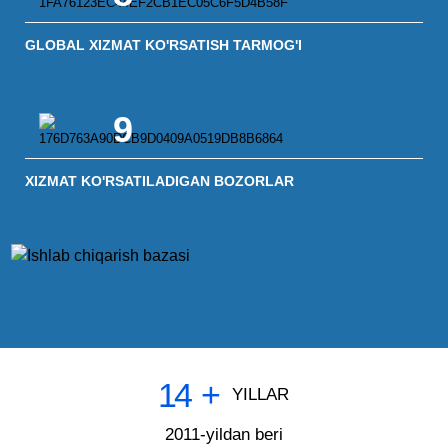
GLOBAL XIZMAT KO'RSATISH TARMOG'I
9
XIZMAT KO'RSATILADIGAN BOZORLAR
14
+
YILLAR
2011-yildan beri