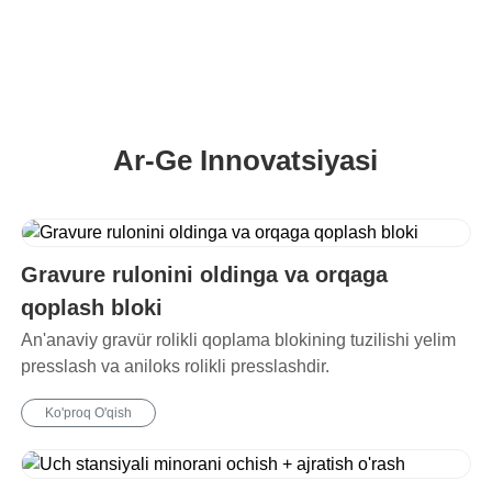
Ar-Ge Innovatsiyasi
Gravure rulonini oldinga va orqaga
qoplash bloki
An'anaviy gravür rolikli qoplama blokining tuzilishi yelim
presslash va aniloks rolikli presslashdir.
Ko'proq O'qish