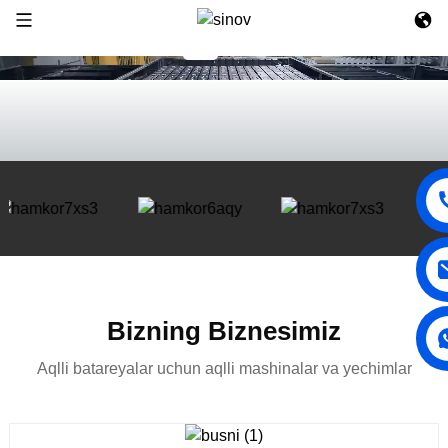
Bizning Biznesimiz
Aqlli batareyalar uchun aqlli mashinalar va yechimlar