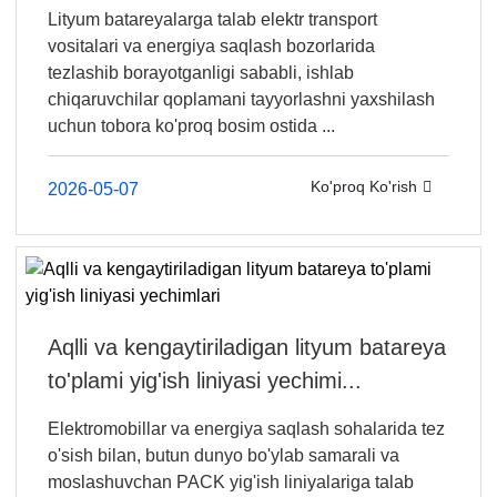
Lityum batareyalarga talab elektr transport
vositalari va energiya saqlash bozorlarida
tezlashib borayotganligi sababli, ishlab
chiqaruvchilar qoplamani tayyorlashni yaxshilash
uchun tobora ko'proq bosim ostida ...
Ko'proq Ko'rish
2026-05-07
Aqlli va kengaytiriladigan lityum batareya
to'plami yig'ish liniyasi yechimi...
Elektromobillar va energiya saqlash sohalarida tez
o'sish bilan, butun dunyo bo'ylab samarali va
moslashuvchan PACK yig'ish liniyalariga talab