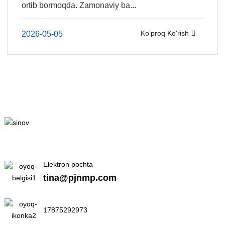
ortib bormoqda. Zamonaviy ba...
Ko'proq Ko'rish
2026-05-05
Elektron pochta
tina@pjnmp.com
17875292973