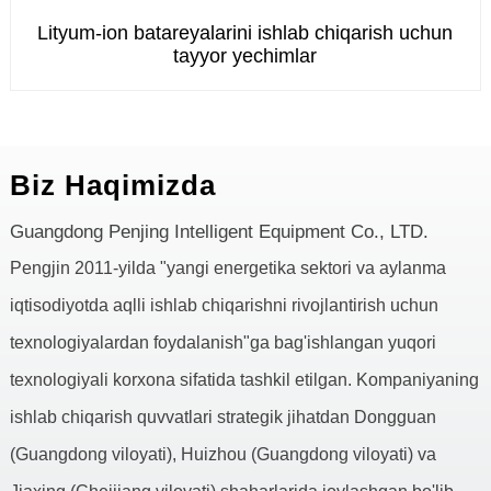
Lityum-ion batareyalarini ishlab chiqarish uchun
tayyor yechimlar
Biz Haqimizda
Guangdong Penjing Intelligent Equipment Co., LTD.
Pengjin 2011-yilda "yangi energetika sektori va aylanma
iqtisodiyotda aqlli ishlab chiqarishni rivojlantirish uchun
texnologiyalardan foydalanish"ga bag'ishlangan yuqori
texnologiyali korxona sifatida tashkil etilgan. Kompaniyaning
ishlab chiqarish quvvatlari strategik jihatdan Dongguan
(Guangdong viloyati), Huizhou (Guangdong viloyati) va