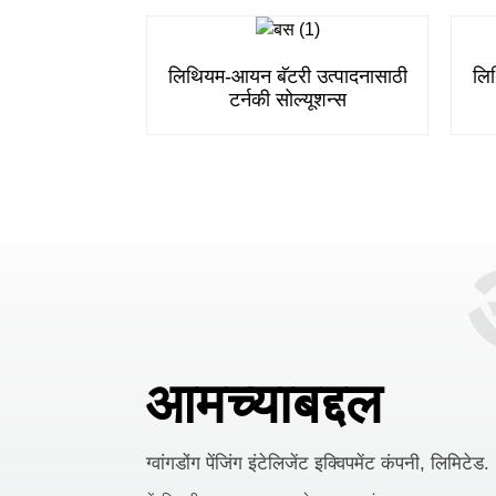
लिथियम-आयन बॅटरी उत्पादनासाठी
लि
टर्नकी सोल्यूशन्स
आमच्याबद्दल
ग्वांगडोंग पेंजिंग इंटेलिजेंट इक्विपमेंट कंपनी, लिमिटेड.