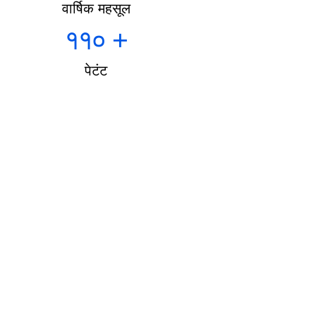
वार्षिक महसूल
११०
+
पेटंट