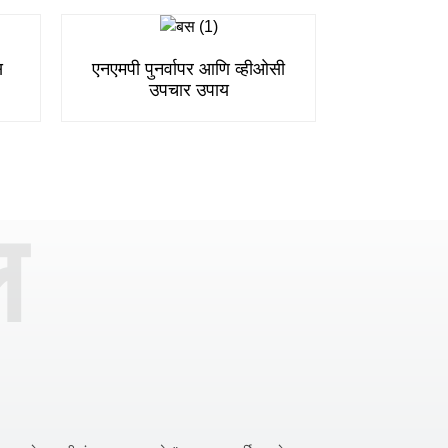
स
एनएमपी पुनर्वापर आणि व्हीओसी
उपचार उपाय
ल