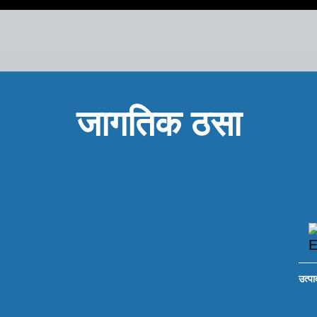
जागतिक ठसा
उत्प