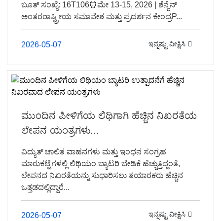
ಬೂತ್ ಸಂಖ್ಯೆ: 16T106⏰ಮೇ 13-15, 2026 | ಶೆನ್ಜೆನ್
ಅಂತರರಾಷ್ಟ್ರೀಯ ಸಮಾವೇಶ ಮತ್ತು ಪ್ರದರ್ಶನ ಕೇಂದ್ರP...
ಇನ್ನಷ್ಟು ವೀಕ್ಷಿಸಿ
2026-05-07
ಮುಂದಿನ ಪೀಳಿಗೆಯ ಲಿಥಿಗಾಗಿ ಹೆಚ್ಚಿನ ನಿಖರತೆಯ
ಲೇಪನ ಯಂತ್ರಗಳು...
ವಿದ್ಯುತ್ ಚಾಲಿತ ವಾಹನಗಳು ಮತ್ತು ಇಂಧನ ಸಂಗ್ರಹ
ಮಾರುಕಟ್ಟೆಗಳಲ್ಲಿ ಲಿಥಿಯಂ ಬ್ಯಾಟರಿ ಬೇಡಿಕೆ ಹೆಚ್ಚುತ್ತಿದ್ದಂತೆ,
ಲೇಪನದ ನಿಖರತೆಯನ್ನು ಸುಧಾರಿಸಲು ತಯಾರಕರು ಹೆಚ್ಚಿನ
ಒತ್ತಡದಲ್ಲಿದ್ದಾರೆ...
ಇನ್ನಷ್ಟು ವೀಕ್ಷಿಸಿ
2026-05-07