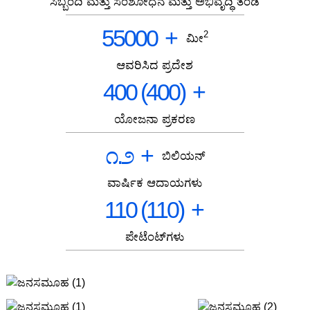
ಸಿಬ್ಬಂದಿ ಮತ್ತು ಸಂಶೋಧನೆ ಮತ್ತು ಅಭಿವೃದ್ಧಿ ತಂಡ
55000
+
2
ಮೀ
ಆವರಿಸಿದ ಪ್ರದೇಶ
400 (400)
+
ಯೋಜನಾ ಪ್ರಕರಣ
೧.೨
+
ಬಿಲಿಯನ್
ವಾರ್ಷಿಕ ಆದಾಯಗಳು
110 (110)
+
ಪೇಟೆಂಟ್‌ಗಳು