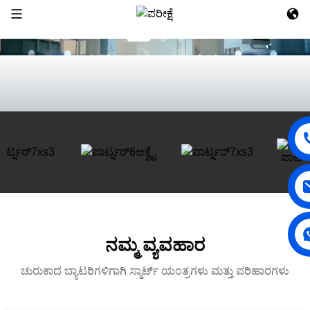
ನಮ್ಮ ವ್ಯವಹಾರ
ಚುರುಕಾದ ಬ್ಯಾಟರಿಗಳಿಗಾಗಿ ಸ್ಮಾರ್ಟ್ ಯಂತ್ರಗಳು ಮತ್ತು ಪರಿಹಾರಗಳು