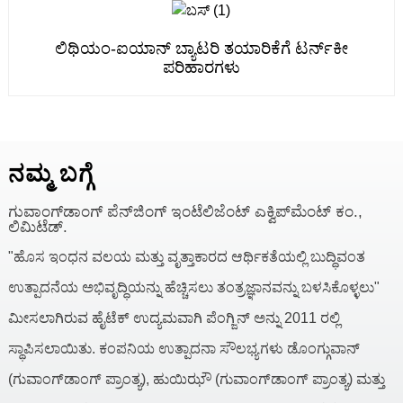
ಲಿಥಿಯಂ-ಐಯಾನ್ ಬ್ಯಾಟರಿ ತಯಾರಿಕೆಗೆ ಟರ್ನ್‌ಕೀ
ಪರಿಹಾರಗಳು
ನಮ್ಮ ಬಗ್ಗೆ
ಗುವಾಂಗ್‌ಡಾಂಗ್ ಪೆನ್‌ಜಿಂಗ್ ಇಂಟೆಲಿಜೆಂಟ್ ಎಕ್ವಿಪ್‌ಮೆಂಟ್ ಕಂ.,
ಲಿಮಿಟೆಡ್.
"ಹೊಸ ಇಂಧನ ವಲಯ ಮತ್ತು ವೃತ್ತಾಕಾರದ ಆರ್ಥಿಕತೆಯಲ್ಲಿ ಬುದ್ಧಿವಂತ
ಉತ್ಪಾದನೆಯ ಅಭಿವೃದ್ಧಿಯನ್ನು ಹೆಚ್ಚಿಸಲು ತಂತ್ರಜ್ಞಾನವನ್ನು ಬಳಸಿಕೊಳ್ಳಲು"
ಮೀಸಲಾಗಿರುವ ಹೈಟೆಕ್ ಉದ್ಯಮವಾಗಿ ಪೆಂಗ್ಜಿನ್ ಅನ್ನು 2011 ರಲ್ಲಿ
ಸ್ಥಾಪಿಸಲಾಯಿತು. ಕಂಪನಿಯ ಉತ್ಪಾದನಾ ಸೌಲಭ್ಯಗಳು ಡೊಂಗ್ಗುವಾನ್
(ಗುವಾಂಗ್‌ಡಾಂಗ್ ಪ್ರಾಂತ್ಯ), ಹುಯಿಝೌ (ಗುವಾಂಗ್‌ಡಾಂಗ್ ಪ್ರಾಂತ್ಯ) ಮತ್ತು