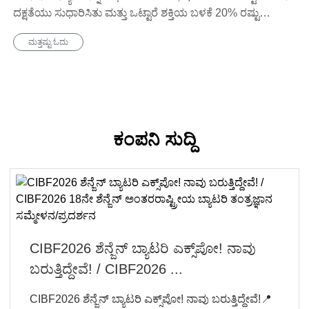
ದಕ್ಷತೆಯು ಸುಧಾರಿಸಿತು ಮತ್ತು ಒಟ್ಟಾರೆ ಶಕ್ತಿಯ ಬಳಕೆ 20% ರಷ್ಟು
ಕಡಿಮೆಯಾಯಿತು.
ಮತ್ತಷ್ಟು ಓದು
ಕಂಪನಿ ಸುದ್ದಿ
CIBF2026 ಶೆನ್ಜೆನ್ ಬ್ಯಾಟರಿ ಎಕ್ಸ್‌ಪೋ! ನಾವು
ಬರುತ್ತಿದ್ದೇವೆ! / CIBF2026 ...
CIBF2026 ಶೆನ್ಜೆನ್ ಬ್ಯಾಟರಿ ಎಕ್ಸ್‌ಪೋ! ನಾವು ಬರುತ್ತಿದ್ದೇವೆ!📍