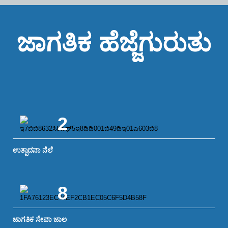
ಜಾಗತಿಕ ಹೆಜ್ಜೆಗುರುತು
2
ಉತ್ಪಾದನಾ ನೆಲೆ
8
ಜಾಗತಿಕ ಸೇವಾ ಜಾಲ