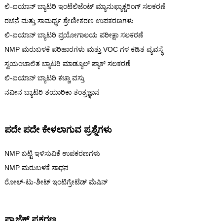
ಲಿ-ಐಯಾನ್ ಬ್ಯಾಟರಿ ಇಂಟೆಲಿಜೆಂಟ್ ಮ್ಯಾನುಫ್ಯಾಕ್ಚರಿಂಗ್ ಸಲಕರಣೆ
ರಚನೆ ಮತ್ತು ಸಾಮರ್ಥ್ಯ ಶ್ರೇಣೀಕರಣ ಉಪಕರಣಗಳು
ಲಿ-ಐಯಾನ್ ಬ್ಯಾಟರಿ ಪ್ರಯೋಗಾಲಯ ಪರೀಕ್ಷಾ ಸಲಕರಣೆ
NMP ಮರುಬಳಕೆ ಪರಿಹಾರಗಳು ಮತ್ತು VOC ಗಳ ಕಡಿತ ವ್ಯವಸ್ಥೆ
ಸ್ವಯಂಚಾಲಿತ ಬ್ಯಾಟರಿ ಮಾಡ್ಯೂಲ್ ಪ್ಯಾಕ್ ಸಲಕರಣೆ
ಲಿ-ಐಯಾನ್ ಬ್ಯಾಟರಿ ಕಚ್ಚಾ ವಸ್ತು
ನವೀನ ಬ್ಯಾಟರಿ ತಯಾರಿಕಾ ತಂತ್ರಜ್ಞಾನ
ಪದೇ ಪದೇ ಕೇಳಲಾಗುವ ಪ್ರಶ್ನೆಗಳು
NMP ಬಟ್ಟಿ ಇಳಿಸುವಿಕೆ ಉಪಕರಣಗಳು
NMP ಮರುಬಳಕೆ ಸಾಧನ
ರೋಲ್-ಟು-ಶೀಟ್ ಇಂಟಿಗ್ರೇಟೆಡ್ ಮೆಷಿನ್
ಪ್ರಾಜೆಕ್ಟ್ ಪ್ರಕರಣ