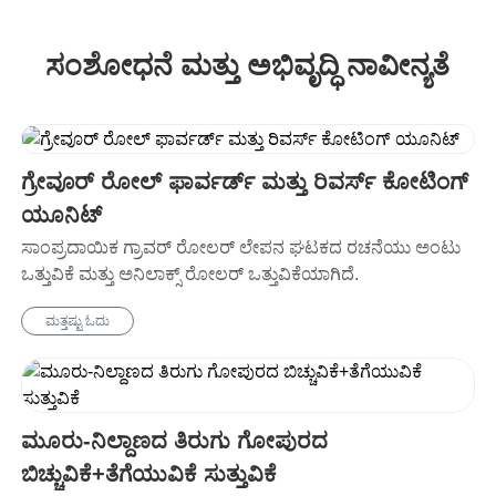
ಸಂಶೋಧನೆ ಮತ್ತು ಅಭಿವೃದ್ಧಿ ನಾವೀನ್ಯತೆ
ಗ್ರೇವೂರ್ ರೋಲ್ ಫಾರ್ವರ್ಡ್ ಮತ್ತು ರಿವರ್ಸ್ ಕೋಟಿಂಗ್
ಯೂನಿಟ್
ಸಾಂಪ್ರದಾಯಿಕ ಗ್ರಾವರ್ ರೋಲರ್ ಲೇಪನ ಘಟಕದ ರಚನೆಯು ಅಂಟು
ಒತ್ತುವಿಕೆ ಮತ್ತು ಅನಿಲಾಕ್ಸ್ ರೋಲರ್ ಒತ್ತುವಿಕೆಯಾಗಿದೆ.
ಮತ್ತಷ್ಟು ಓದು
ಮೂರು-ನಿಲ್ದಾಣದ ತಿರುಗು ಗೋಪುರದ
ಬಿಚ್ಚುವಿಕೆ+ತೆಗೆಯುವಿಕೆ ಸುತ್ತುವಿಕೆ