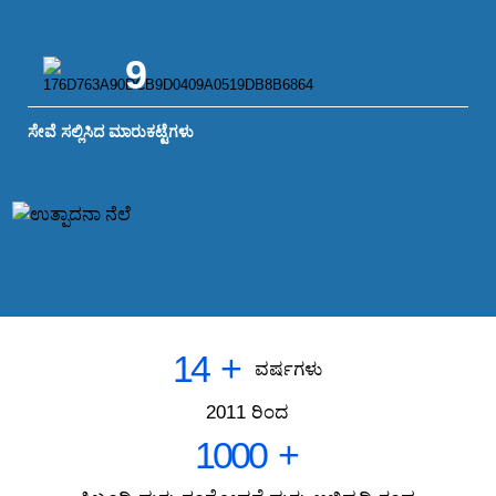
9
ಸೇವೆ ಸಲ್ಲಿಸಿದ ಮಾರುಕಟ್ಟೆಗಳು
14
+
ವರ್ಷಗಳು
2011 ರಿಂದ
1000
+