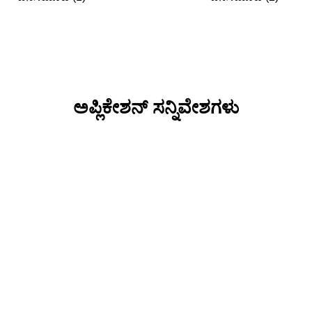
ಅಪ್ಲಿಕೇಶನ್ ಸನ್ನಿವೇಶಗಳು