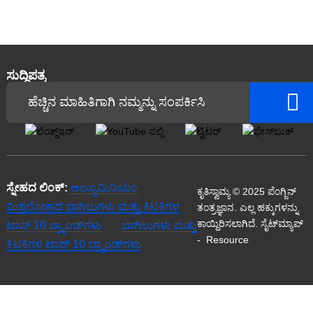
ಸುದ್ದಿಪತ್ರ
ಹೆಚ್ಚಿನ ಮಾಹಿತಿಗಾಗಿ ನಮ್ಮನ್ನು ಸಂಪರ್ಕಿಸಿ
ಸ್ನೇಹದ ಲಿಂಕ್:
ಅಲ್ಯೂಮಿನಿಯಂ
ಕೃತಿಸ್ವಾಮ್ಯ © 2025 ಪೆಂಗ್ಜಿನ್
ಮಿಶ್ರಲೋಹದ ಬಾಗಿಲುಗಳು ಮತ್ತು ಕಿಟಕಿಗಳ
ತಂತ್ರಜ್ಞಾನ. ಎಲ್ಲ ಹಕ್ಕುಗಳನ್ನು
ಕಾಯ್ದಿರಿಸಲಾಗಿದೆ.
ಸೈಟ್‌ಮ್ಯಾಪ್
ಟಾಪ್ 10 ಬ್ರ್ಯಾಂಡ್‌ಗಳು
ಬಾಗಿಲುಗಳು ಮತ್ತು
-
Resource
ಕಿಟಕಿಗಳ ಟಾಪ್ 10 ಬ್ರ್ಯಾಂಡ್‌ಗಳು