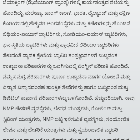
ಜಿಯಾಕ್ಸಿಂಗ್ (ಝೆಜಿಯಾಂಗ್ ಪ್ರಾಂತ್ಯ) ಗಳಲ್ಲಿ ಕಾರ್ಯತಂತ್ರದ ನೆಲೆಯನ್ನು
ಹೊಂದಿದ್ದು, ಮಲೇಷ್ಯಾ, ಹಾಂಗ್ ಕಾಂಗ್, ಭಾರತ, ಥೈಲ್ಯಾಂಡ್ ಮತ್ತು ದಕ್ಷಿಣ
ಕೊರಿಯಾದಲ್ಲಿ ಹೆಚ್ಚುವರಿ ಅಂಗಸಂಸ್ಥೆಗಳು ಮತ್ತು ಕಚೇರಿಗಳನ್ನು ಹೊಂದಿವೆ.
ಲಿಥಿಯಂ-ಐಯಾನ್ ಬ್ಯಾಟರಿಗಳು, ಸೋಡಿಯಂ-ಐಯಾನ್ ಬ್ಯಾಟರಿಗಳು,
ಘನ-ಸ್ಥಿತಿಯ ಬ್ಯಾಟರಿಗಳು ಮತ್ತು ಪ್ರಾಥಮಿಕ ಲಿಥಿಯಂ ಬ್ಯಾಟರಿಗಳು
ಸೇರಿದಂತೆ ವ್ಯಾಪಕ ಶ್ರೇಣಿಯ ಬ್ಯಾಟರಿ ತಂತ್ರಜ್ಞಾನಗಳಿಗೆ ಬುದ್ಧಿವಂತ
ಉತ್ಪಾದನಾ ಪರಿಹಾರಗಳನ್ನು ಒದಗಿಸುವಲ್ಲಿ ಪೆಂಗ್ಜಿನ್ ಪರಿಣತಿ ಹೊಂದಿದೆ.
ನಮ್ಮ ಸಮಗ್ರ ಪರಿಹಾರಗಳು ಪೂರ್ಣ ಉತ್ಪಾದನಾ ಮಾರ್ಗ ಯೋಜನೆ ಮತ್ತು
ವಿನ್ಯಾಸ ವಿನ್ಯಾಸದಂತಹ ತಾಂತ್ರಿಕ ಸೇವೆಗಳನ್ನು ಹಾಗೂ ಬುದ್ಧಿವಂತ ಮತ್ತು
ಡಿಜಿಟಲ್ ಕಾರ್ಖಾನೆ ಪರಿಹಾರಗಳನ್ನು ಒಳಗೊಂಡಿವೆ. ಹೆಚ್ಚುವರಿಯಾಗಿ, ನಾವು
NMP ಚೇತರಿಕೆ ವ್ಯವಸ್ಥೆಗಳು, ಲೇಪನ ಯಂತ್ರಗಳು, ರೋಲಿಂಗ್ ಮತ್ತು
ಸ್ಲಿಟಿಂಗ್ ಯಂತ್ರಗಳು, NMP ಬಟ್ಟಿ ಇಳಿಸುವಿಕೆ ವ್ಯವಸ್ಥೆಗಳು, ಸಂಯೋಜಿತ
ಲೇಪನ ಮತ್ತು ಚೇತರಿಕೆ ಯಂತ್ರಗಳು ಮತ್ತು ಸ್ವಯಂಚಾಲಿತ ಬ್ಯಾಟರಿ