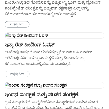
ಮೂರು-ನಿಲ್ದಾಣದ ಗೋಪುರವನ್ನು ಬಿಚ್ಚುವ+ಸ್ಟ್ರಿಪ್ಪಿಂಗ್ ಮತ್ತು ವೈಂಡಿಂಗ್
ಇಂಟಿಗ್ರೇಟೆಡ್ ಯಂತ್ರವನ್ನು ಬಿಚ್ಚುವಾಗ ರಕ್ಷಣಾತ್ಮಕ ಫಿಲ್ಮ್ ಅನ್ನು
ತೆಗೆದುಹಾಕಬೇಕಾದ ಸಂದರ್ಭಗಳಲ್ಲಿ ಬಳಸಲಾಗುತ್ತದೆ.
ಮತ್ತಷ್ಟು ಓದು
ಇನ್ಫ್ರಾರೆಡ್ ಹೀಟಿಂಗ್ ಓವನ್
ಅತಿಗೆಂಪು ತಾಪನ ಓವನ್ ಲೇಪನವನ್ನು ನೇರವಾಗಿ ಬಿಸಿ ಮಾಡಲು
ಅತಿಗೆಂಪು ವಿಕಿರಣವನ್ನು ಬಳಸುತ್ತದೆ ಮತ್ತು ತೇವಾಂಶವನ್ನು
ತೆಗೆದುಹಾಕಲು ಊದುವಲ್ಲಿ ಸಹಾಯ ಮಾಡುತ್ತದೆ.
ಮತ್ತಷ್ಟು ಓದು
ಇಂಧನ ಸಂರಕ್ಷಣೆ ಮತ್ತು ಪರಿಸರ ಸಂರಕ್ಷಣೆ
ದ್ರವ ಸಿಮ್ಯುಲೇಶನ್ ಸಾಫ್ಟ್‌ವೇರ್‌ನಿಂದ ಸಿಮ್ಯುಲೇಶನ್ ಮಾಡಿದ ನಂತರ
ಓವನ್‌ನ ವಿನ್ಯಾಸವನ್ನು ಸುಧಾರಿಸಲಾಯಿತು, ಇದರಿಂದಾಗಿ ಒಟ್ಟಾರೆ ತಾಪನ