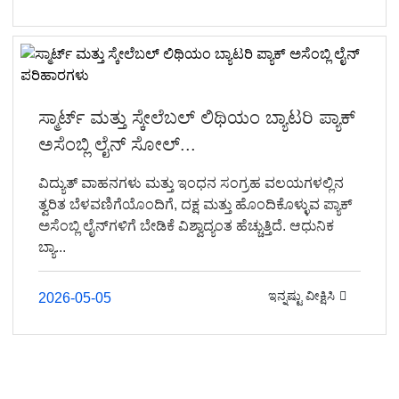
ಸ್ಮಾರ್ಟ್ ಮತ್ತು ಸ್ಕೇಲೆಬಲ್ ಲಿಥಿಯಂ ಬ್ಯಾಟರಿ ಪ್ಯಾಕ್
ಅಸೆಂಬ್ಲಿ ಲೈನ್ ಸೋಲ್...
ವಿದ್ಯುತ್ ವಾಹನಗಳು ಮತ್ತು ಇಂಧನ ಸಂಗ್ರಹ ವಲಯಗಳಲ್ಲಿನ
ತ್ವರಿತ ಬೆಳವಣಿಗೆಯೊಂದಿಗೆ, ದಕ್ಷ ಮತ್ತು ಹೊಂದಿಕೊಳ್ಳುವ ಪ್ಯಾಕ್
ಅಸೆಂಬ್ಲಿ ಲೈನ್‌ಗಳಿಗೆ ಬೇಡಿಕೆ ವಿಶ್ವಾದ್ಯಂತ ಹೆಚ್ಚುತ್ತಿದೆ. ಆಧುನಿಕ
ಬ್ಯಾ...
ಇನ್ನಷ್ಟು ವೀಕ್ಷಿಸಿ
2026-05-05