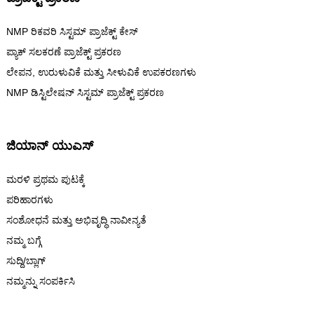
NMP ರಿಕವರಿ ಸಿಸ್ಟಮ್ ಪ್ರಾಜೆಕ್ಟ್ ಕೇಸ್
ಪ್ಯಾಕ್ ಸಲಕರಣೆ ಪ್ರಾಜೆಕ್ಟ್ ಪ್ರಕರಣ
ಲೇಪನ, ಉರುಳುವಿಕೆ ಮತ್ತು ಸೀಳುವಿಕೆ ಉಪಕರಣಗಳು
NMP ಡಿಸ್ಟಿಲೇಷನ್ ಸಿಸ್ಟಮ್ ಪ್ರಾಜೆಕ್ಟ್ ಪ್ರಕರಣ
ಜಿಯಾನ್ ಯುಎಸ್
ಮರಳಿ ಪ್ರಥಮ ಪುಟಕ್ಕೆ
ಪರಿಹಾರಗಳು
ಸಂಶೋಧನೆ ಮತ್ತು ಅಭಿವೃದ್ಧಿ ನಾವೀನ್ಯತೆ
ನಮ್ಮ ಬಗ್ಗೆ
ಸುದ್ದಿ/ಬ್ಲಾಗ್
ನಮ್ಮನ್ನು ಸಂಪರ್ಕಿಸಿ