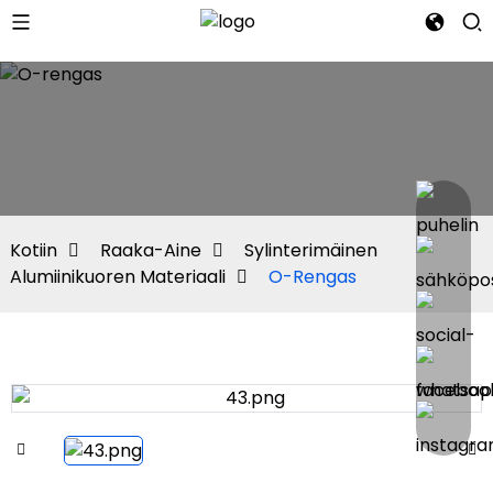
Kotiin
Raaka-Aine
Sylinterimäinen
Alumiinikuoren Materiaali
O-Rengas