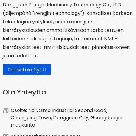
Dongguan Pengjin Machinery Technology Co., LTD.
(jäljempänä "Pengjin Technology"), kansalliset korkean
teknologian yritykset, uuden energian
kierrätystalouden ammattikäyttöön tarkoitettujen
laitteiden ratkaisujen tarjoaja, tärkeimmät NMP-
kierrätyslaitteet, NMP-tislauslaitteet, pinnoituskoneet
ja niin edelleen.
Tiedustele Nyt
Ota Yhteyttä
Osoite: No.1, Sima Industrial Second Road,
Changping Town, Dongguan City, Guangdongin
maakunta