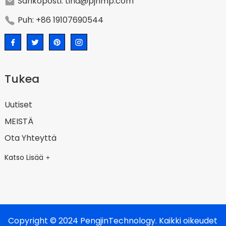
Sähköposti: tina@pjnmp.com
Puh: +86 19107690544
Tukea
Uutiset
MEISTÄ
Ota Yhteyttä
Katso Lisää
Copyright © 2024 PengjinTechnology. Kaikki oikeudet